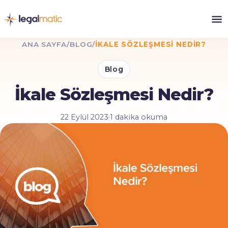
ANA SAYFA
/
BLOG
/
İKALE SÖZLEŞMESI NEDIR?
Blog
İkale Sözleşmesi Nedir?
22 Eylül 2023
·
1 dakika okuma