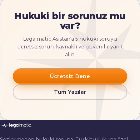
Hukuki bir sorunuz mu
var?
Legalmatic Asistan'a 5 hukuki soruyu
ücretsiz sorun; kaynaklı ve güvenilir yanıt
alın.
Ücretsiz Dene
Tüm Yazılar
Sözleşmeden hukuki soruna, Türk hukukuna özel,