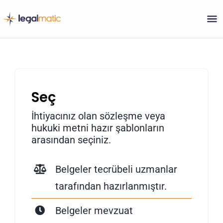
Skip
to
content
Seç
İhtiyacınız olan sözleşme veya
hukuki metni hazır şablonların
arasından seçiniz.
Belgeler tecrübeli uzmanlar
tarafından hazırlanmıştır.
Belgeler mevzuat