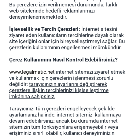
Bu çerezlere izin verilmemesi durumunda, farklı
web sitelerinde hedefli reklamlarımızı
deneyimlenememektedir.
İşlevsellik ve Tercih Çerezleri:
İnternet sitesini
ziyaret eden kullanıcıların tercihlerine dayalı olarak
site içeriğini onlar için bireyselleştirmeyi sağlar. Bu
çerezlerin kullanımının engellenmesi mümkündür.
Çerez Kullanımını Nasıl Kontrol Edebilirsiniz?
www.legalmatic.net
internet sitemizi ziyaret etmek
ve kullanmak için çerezlerin işlenmesi zorunlu
değildir;
tarayıcınızın ayarlarını değiştirerek
çerezlere ilişkin tercihlerinizi kişiselleştirme
imkânına sahipsiniz.
Tarayıcınızı tüm çerezleri engelleyecek şekilde
ayarlamanız halinde, internet sitemizi kullanmaya
devam edebilirsiniz; ancak bu durumda internet
sitemizin tüm fonksiyonlara erişemeyebilir veya
erişiminiz sınırlı olabilir, kullanıcı deneyiminizin