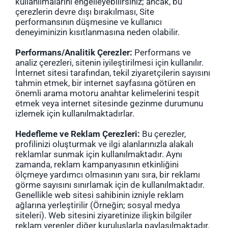
kullanılmalarını engelleyebilirsiniz; ancak, bu
çerezlerin devre dışı bırakılması, Site
performansının düşmesine ve kullanıcı
deneyiminizin kısıtlanmasına neden olabilir.
Performans/Analitik Çerezler:
Performans ve
analiz çerezleri, sitenin iyileştirilmesi için kullanılır.
İnternet sitesi tarafından, tekil ziyaretçilerin sayısını
tahmin etmek, bir internet sayfasına götüren en
önemli arama motoru anahtar kelimelerini tespit
etmek veya internet sitesinde gezinme durumunu
izlemek için kullanılmaktadırlar.
Hedefleme ve Reklam Çerezleri:
Bu çerezler,
profilinizi oluşturmak ve ilgi alanlarınızla alakalı
reklamlar sunmak için kullanılmaktadır. Aynı
zamanda, reklam kampanyasının etkinliğini
ölçmeye yardımcı olmasının yanı sıra, bir reklamı
görme sayısını sınırlamak için de kullanılmaktadır.
Genellikle web sitesi sahibinin izniyle reklam
ağlarına yerleştirilir (Örneğin; sosyal medya
siteleri). Web sitesini ziyaretinize ilişkin bilgiler
reklam verenler diğer kuruluşlarla paylaşılmaktadır.