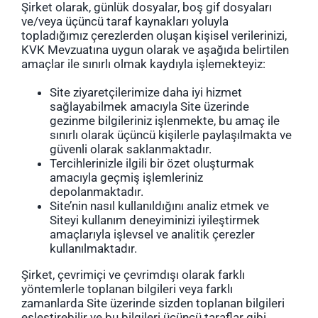
Şirket olarak, günlük dosyalar, boş gif dosyaları
ve/veya üçüncü taraf kaynakları yoluyla
topladığımız çerezlerden oluşan kişisel verilerinizi,
KVK Mevzuatına uygun olarak ve aşağıda belirtilen
amaçlar ile sınırlı olmak kaydıyla işlemekteyiz:
Site ziyaretçilerimize daha iyi hizmet
sağlayabilmek amacıyla Site üzerinde
gezinme bilgileriniz işlenmekte, bu amaç ile
sınırlı olarak üçüncü kişilerle paylaşılmakta ve
güvenli olarak saklanmaktadır.
Tercihlerinizle ilgili bir özet oluşturmak
amacıyla geçmiş işlemleriniz
depolanmaktadır.
Site’nin nasıl kullanıldığını analiz etmek ve
Siteyi kullanım deneyiminizi iyileştirmek
amaçlarıyla işlevsel ve analitik çerezler
kullanılmaktadır.
Şirket, çevrimiçi ve çevrimdışı olarak farklı
yöntemlerle toplanan bilgileri veya farklı
zamanlarda Site üzerinde sizden toplanan bilgileri
eşleştirebilir ve bu bilgileri üçüncü taraflar gibi