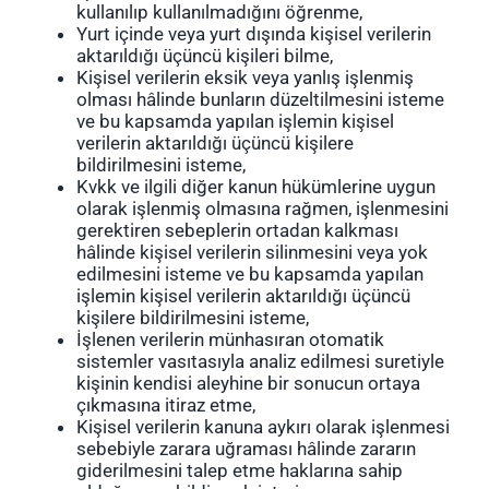
kullanılıp kullanılmadığını öğrenme,
Yurt içinde veya yurt dışında kişisel verilerin
aktarıldığı üçüncü kişileri bilme,
Kişisel verilerin eksik veya yanlış işlenmiş
olması hâlinde bunların düzeltilmesini isteme
ve bu kapsamda yapılan işlemin kişisel
verilerin aktarıldığı üçüncü kişilere
bildirilmesini isteme,
Kvkk ve ilgili diğer kanun hükümlerine uygun
olarak işlenmiş olmasına rağmen, işlenmesini
gerektiren sebeplerin ortadan kalkması
hâlinde kişisel verilerin silinmesini veya yok
edilmesini isteme ve bu kapsamda yapılan
işlemin kişisel verilerin aktarıldığı üçüncü
kişilere bildirilmesini isteme,
İşlenen verilerin münhasıran otomatik
sistemler vasıtasıyla analiz edilmesi suretiyle
kişinin kendisi aleyhine bir sonucun ortaya
çıkmasına itiraz etme,
Kişisel verilerin kanuna aykırı olarak işlenmesi
sebebiyle zarara uğraması hâlinde zararın
giderilmesini talep etme haklarına sahip