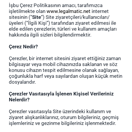
İşbu Çerez Politikasının amacı, tarafımızca
işletilmekte olan
www.legalmatic.net
internet
sitesinin (“
Site
“) Site ziyaretçileri/kullanıcıları/
üyeleri (“İlgili Kişi”) tarafından ziyaret edilmesi ile
elde edilen çerezlerin, türleri ve kullanım amaçları
hakkında ilgili sizleri bilgilendirmektir.
Çerez Nedir?
Çerezler, bir internet sitesini ziyaret ettiğiniz zaman
bilgisayar veya mobil cihazınızda saklanan ve söz
konusu cihazın tespit edilmesine olanak sağlayan,
çoğunlukla harf veya sayılardan oluşan küçük metin
dosyalarıdır.
Çerezler Vasıtasıyla İşlenen Kişisel Verileriniz
Nelerdir?
Çerezler vasıtasıyla Site üzerindeki kullanım ve
ziyaret alışkanlıklarınız, oturum bilgileriniz, geçmiş
işlemleriniz ve gezinme bilgileriniz işlenmektedir.