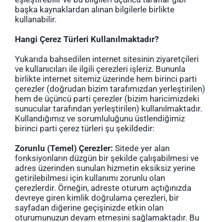
başka kaynaklardan alınan bilgilerle birlikte
kullanabilir.
Hangi Çerez Türleri Kullanılmaktadır?
Yukarıda bahsedilen internet sitesinin ziyaretçileri
ve kullanıcıları ile ilgili çerezleri işleriz. Bununla
birlikte internet sitemiz üzerinde hem birinci parti
çerezler (doğrudan bizim tarafımızdan yerleştirilen)
hem de üçüncü parti çerezler (bizim haricimizdeki
sunucular tarafından yerleştirilen) kullanılmaktadır.
Kullandığımız ve sorumluluğunu üstlendiğimiz
birinci parti çerez türleri şu şekildedir:
Zorunlu (Temel) Çerezler:
Sitede yer alan
fonksiyonların düzgün bir şekilde çalışabilmesi ve
adres üzerinden sunulan hizmetin eksiksiz yerine
getirilebilmesi için kullanımı zorunlu olan
çerezlerdir. Örneğin, adreste oturum açtığınızda
devreye giren kimlik doğrulama çerezleri, bir
sayfadan diğerine geçişinizde etkin olan
oturumunuzun devam etmesini sağlamaktadır. Bu