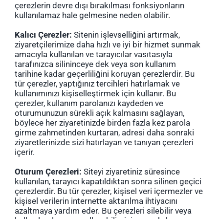
çerezlerin devre dışı bırakılması fonksiyonların
kullanılamaz hale gelmesine neden olabilir.
Kalıcı Çerezler:
Sitenin işlevselliğini artırmak,
ziyaretçilerimize daha hızlı ve iyi bir hizmet sunmak
amacıyla kullanılan ve tarayıcılar vasıtasıyla
tarafınızca silininceye dek veya son kullanım
tarihine kadar geçerliliğini koruyan çerezlerdir. Bu
tür çerezler, yaptığınız tercihleri hatırlamak ve
kullanımınızı kişiselleştirmek için kullanır. Bu
çerezler, kullanım parolanızı kaydeden ve
oturumunuzun sürekli açık kalmasını sağlayan,
böylece her ziyaretinizde birden fazla kez parola
girme zahmetinden kurtaran, adresi daha sonraki
ziyaretlerinizde sizi hatırlayan ve tanıyan çerezleri
içerir.
Oturum Çerezleri:
Siteyi ziyaretiniz süresince
kullanılan, tarayıcı kapatıldıktan sonra silinen geçici
çerezlerdir. Bu tür çerezler, kişisel veri içermezler ve
kişisel verilerin internette aktarılma ihtiyacını
azaltmaya yardım eder. Bu çerezleri silebilir veya