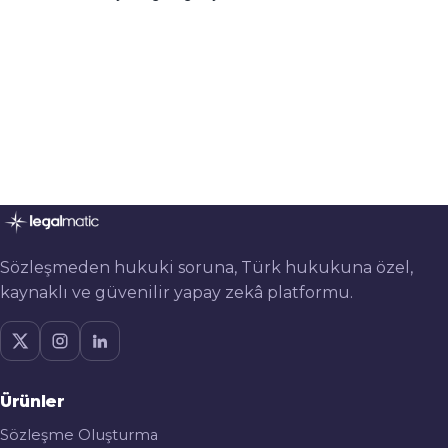
Sözleşmeden hukuki soruna, Türk hukukuna özel,
kaynaklı ve güvenilir yapay zekâ platformu.
Ürünler
Sözleşme Oluşturma