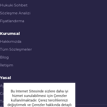
Hukuki Sohbet
Sözleşme Analizi
Fiyatlandırma
Kurumsal
Hakkımızda
Tüm Sözleşmeler
Blog
İletişim
Yasal
Aydınlatma Metni
Bu Internet Sitesinde sizlere daha iyi
Gizlilik & Çerez Politikası
hizmet sunulabilmesi için Çerezler
kullanılmaktadır. Çerez tercihlerinizi
Ticari Elektronik İleti
değiştirmek ve Çerezler hakkında detaylı