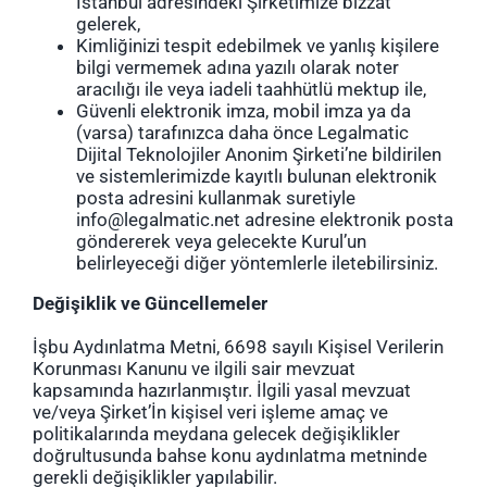
İstanbul adresindeki Şirketimize bizzat
gelerek,
Kimliğinizi tespit edebilmek ve yanlış kişilere
bilgi vermemek adına yazılı olarak noter
aracılığı ile veya iadeli taahhütlü mektup ile,
Güvenli elektronik imza, mobil imza ya da
(varsa) tarafınızca daha önce Legalmatic
Dijital Teknolojiler Anonim Şirketi’ne bildirilen
ve sistemlerimizde kayıtlı bulunan elektronik
posta adresini kullanmak suretiyle
info@legalmatic.net
adresine elektronik posta
göndererek veya gelecekte Kurul’un
belirleyeceği diğer yöntemlerle iletebilirsiniz.
Değişiklik ve Güncellemeler
İşbu Aydınlatma Metni, 6698 sayılı Kişisel Verilerin
Korunması Kanunu ve ilgili sair mevzuat
kapsamında hazırlanmıştır. İlgili yasal mevzuat
ve/veya Şirket’İn kişisel veri işleme amaç ve
politikalarında meydana gelecek değişiklikler
doğrultusunda bahse konu aydınlatma metninde
gerekli değişiklikler yapılabilir.