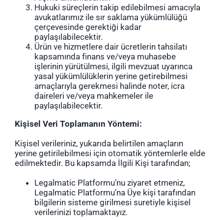
Hukuki süreçlerin takip edilebilmesi amacıyla
avukatlarımız ile sır saklama yükümlülüğü
çerçevesinde gerektiği kadar
paylaşılabilecektir.
Ürün ve hizmetlere dair ücretlerin tahsilatı
kapsamında finans ve/veya muhasebe
işlerinin yürütülmesi, ilgili mevzuat uyarınca
yasal yükümlülüklerin yerine getirebilmesi
amaçlarıyla gerekmesi halinde noter, icra
daireleri ve/veya mahkemeler ile
paylaşılabilecektir.
Kişisel Veri Toplamanın Yöntemi:
Kişisel verileriniz, yukarıda belirtilen amaçların
yerine getirilebilmesi için otomatik yöntemlerle elde
edilmektedir. Bu kapsamda İlgili Kişi tarafından;
Legalmatic Platformu’nu ziyaret etmeniz,
Legalmatic Platformu’na Üye kişi tarafından
bilgilerin sisteme girilmesi suretiyle kişisel
verilerinizi toplamaktayız.