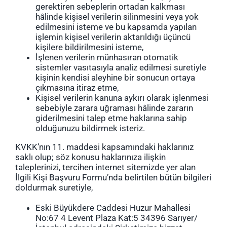
gerektiren sebeplerin ortadan kalkması
hâlinde kişisel verilerin silinmesini veya yok
edilmesini isteme ve bu kapsamda yapılan
işlemin kişisel verilerin aktarıldığı üçüncü
kişilere bildirilmesini isteme,
İşlenen verilerin münhasıran otomatik
sistemler vasıtasıyla analiz edilmesi suretiyle
kişinin kendisi aleyhine bir sonucun ortaya
çıkmasına itiraz etme,
Kişisel verilerin kanuna aykırı olarak işlenmesi
sebebiyle zarara uğraması hâlinde zararın
giderilmesini talep etme haklarına sahip
olduğunuzu bildirmek isteriz.
KVKK’nın 11. maddesi kapsamındaki haklarınız
saklı olup; söz konusu haklarınıza ilişkin
taleplerinizi, tercihen internet sitemizde yer alan
İlgili Kişi Başvuru Formu’nda belirtilen bütün bilgileri
doldurmak suretiyle,
Eski Büyükdere Caddesi Huzur Mahallesi
No:67 4 Levent Plaza Kat:5 34396 Sarıyer/