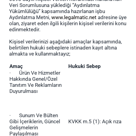
Veri Sorumlusuna yüklediği “Aydınlatma
Yükümlülüğü” kapsamında hazırlanan işbu
Aydınlatma Metni,
www.legalmatic.net
adresine üye
olan, ziyaret eden ilgili kişilerin kişisel verilerini konu
edinmektedir.
Kişisel verilerinizi aşağıdaki amaçlar kapsamında,
belirtilen hukuki sebeplere istinaden kayıt altına
almakta ve kullanmaktayız;
Amaç
Hukuki Sebep
· Ürün Ve Hizmetler
Hakkında Genel/Özel
Tanıtım Ve Reklamların
Duyurulması
· Sunum Ve Bülten
Gibi İçeriklerin, Güncel
KVKK m.5 (1): Açık rıza
Gelişmelerin
Paylaşılması