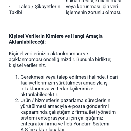
hakkın tesisi, kullanılması
· Talep / Şikayetlerin
veya korunması için veri
Takibi
işlemenin zorunlu olması.
Kişisel Verilerin Kimlere ve Hangi Amaçla
Aktarılabileceği:
Kişisel verilerinizin aktarılmaması ve
açıklanmaması önceliğimizdir. Bununla birlikte;
kişisel verileriniz,
Gerekmesi veya talep edilmesi halinde, ticari
faaliyetlerimizin yürütülmesi amacıyla iş
ortaklarımıza ve tedarikçilerimize
aktarılabilecektir.
Ürün / hizmetlerin pazarlama süreçlerinin
yürütülmesi amacıyla e-posta gönderimi
kapsamında çalıştığımız firma, ileti yönetim
sistemi entegrasyonu için çalıştığımız
entegratör firma ve İleti Yönetim Sistemi
A.Ş.’ne aktarılacaktır.