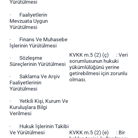
Yürütülmesi
· Faaliyetlerin
Mevzuata Uygun
Yürütülmesi
· Finans Ve Muhasebe
İşlerinin Yürütülmesi
KVKK m.5 (2) (ç) : Veri
· Sözleşme
sorumlusunun hukuki
Süreçlerinin Yürütülmesi
yükümlülüğünü yerine
getirebilmesi için zorunlu
· Saklama Ve Arşiv
olması.
Faaliyetlerinin
Yürütülmesi
· Yetkili Kişi, Kurum Ve
Kuruluşlara Bilgi
Verilmesi
· Hukuk İşlerinin Takibi
Ve Yürütülmesi
KVKK m.5 (2) (e) : Bir