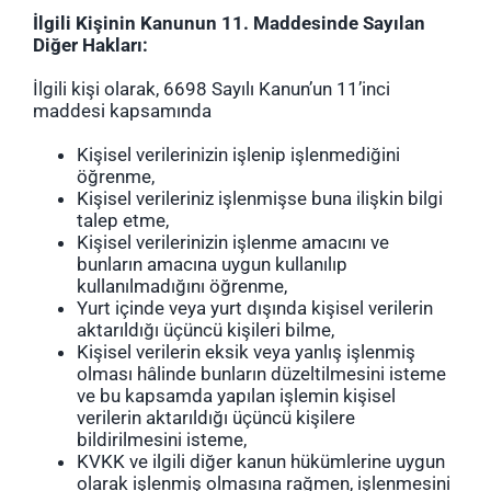
İlgili Kişinin Kanunun 11. Maddesinde Sayılan
Diğer Hakları:
İlgili kişi olarak, 6698 Sayılı Kanun’un 11’inci
maddesi kapsamında
Kişisel verilerinizin işlenip işlenmediğini
öğrenme,
Kişisel verileriniz işlenmişse buna ilişkin bilgi
talep etme,
Kişisel verilerinizin işlenme amacını ve
bunların amacına uygun kullanılıp
kullanılmadığını öğrenme,
Yurt içinde veya yurt dışında kişisel verilerin
aktarıldığı üçüncü kişileri bilme,
Kişisel verilerin eksik veya yanlış işlenmiş
olması hâlinde bunların düzeltilmesini isteme
ve bu kapsamda yapılan işlemin kişisel
verilerin aktarıldığı üçüncü kişilere
bildirilmesini isteme,
KVKK ve ilgili diğer kanun hükümlerine uygun
olarak işlenmiş olmasına rağmen, işlenmesini