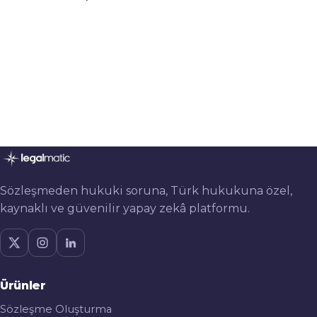
Sözleşmeden hukuki soruna, Türk hukukuna özel,
kaynaklı ve güvenilir yapay zekâ platformu.
Ürünler
Sözleşme Oluşturma