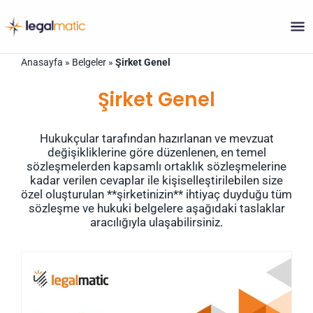
Skip
Anasayfa
»
Belgeler
»
Şirket Genel
to
content
Şirket Genel
Hukukçular tarafından hazırlanan ve mevzuat
değişikliklerine göre düzenlenen, en temel
sözleşmelerden kapsamlı ortaklık sözleşmelerine
kadar verilen cevaplar ile kişiselleştirilebilen size
özel oluşturulan **şirketinizin** ihtiyaç duyduğu tüm
sözleşme ve hukuki belgelere aşağıdaki taslaklar
aracılığıyla ulaşabilirsiniz.