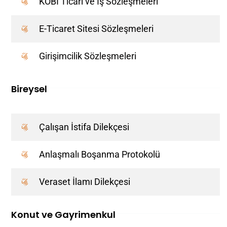
KOBİ Ticari ve İş Sözleşmeleri
E-Ticaret Sitesi Sözleşmeleri
Girişimcilik Sözleşmeleri
Bireysel
Çalışan İstifa Dilekçesi
Anlaşmalı Boşanma Protokolü
Veraset İlamı Dilekçesi
Konut ve Gayrimenkul