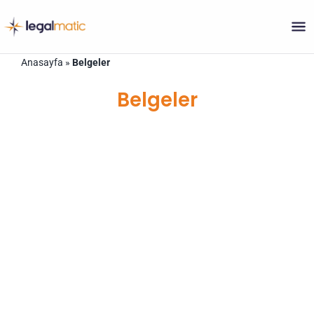
Skip
Anasayfa
»
Belgeler
to
content
Belgeler