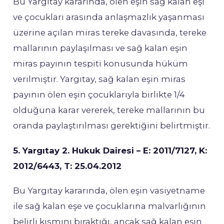
Bu Yargıtay kararında, ölen eşin sağ kalan eşi
ve çocukları arasında anlaşmazlık yaşanması
üzerine açılan miras tereke davasında, tereke
mallarının paylaşılması ve sağ kalan eşin
miras payının tespiti konusunda hüküm
verilmiştir. Yargıtay, sağ kalan eşin miras
payının ölen eşin çocuklarıyla birlikte 1/4
olduğuna karar vererek, tereke mallarının bu
oranda paylaştırılması gerektiğini belirtmiştir.
5. Yargıtay 2. Hukuk Dairesi – E: 2011/7127, K:
2012/6443, T: 25.04.2012
Bu Yargıtay kararında, ölen eşin vasiyetname
ile sağ kalan eşe ve çocuklarına malvarlığının
belirli kısmını bıraktığı, ancak sağ kalan eşin