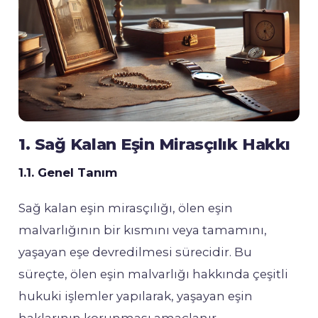
1. Sağ Kalan Eşin Mirasçılık Hakkı
1.1. Genel Tanım
Sağ kalan eşin mirasçılığı, ölen eşin
malvarlığının bir kısmını veya tamamını,
yaşayan eşe devredilmesi sürecidir. Bu
süreçte, ölen eşin malvarlığı hakkında çeşitli
hukuki işlemler yapılarak, yaşayan eşin
haklarının korunması amaçlanır.