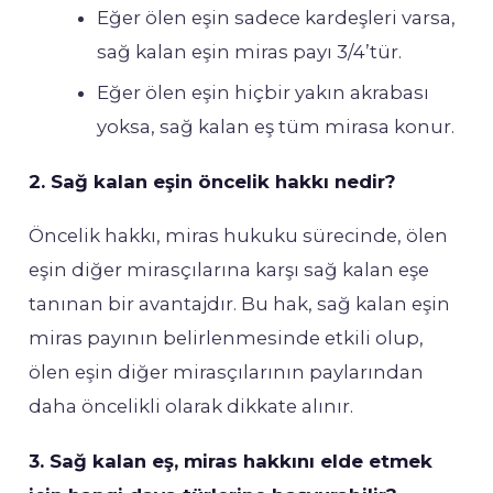
Eğer ölen eşin sadece kardeşleri varsa,
sağ kalan eşin miras payı 3/4’tür.
Eğer ölen eşin hiçbir yakın akrabası
yoksa, sağ kalan eş tüm mirasa konur.
2. Sağ kalan eşin öncelik hakkı nedir?
Öncelik hakkı, miras hukuku sürecinde, ölen
eşin diğer mirasçılarına karşı sağ kalan eşe
tanınan bir avantajdır. Bu hak, sağ kalan eşin
miras payının belirlenmesinde etkili olup,
ölen eşin diğer mirasçılarının paylarından
daha öncelikli olarak dikkate alınır.
3. Sağ kalan eş, miras hakkını elde etmek