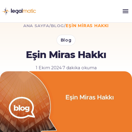
ANA SAYFA
/
BLOG
/
EŞIN MIRAS HAKKI
Blog
Eşin Miras Hakkı
1 Ekim 2024
·
7 dakika okuma