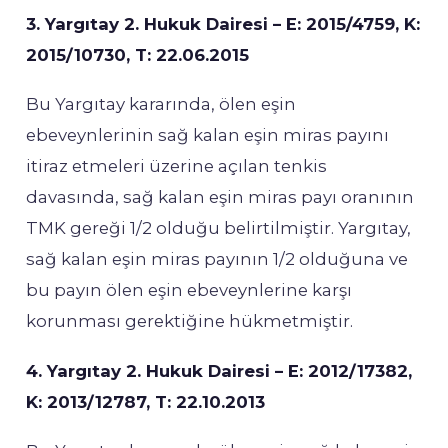
3. Yargıtay 2. Hukuk Dairesi – E: 2015/4759, K:
2015/10730, T: 22.06.2015
Bu Yargıtay kararında, ölen eşin
ebeveynlerinin sağ kalan eşin miras payını
itiraz etmeleri üzerine açılan tenkis
davasında, sağ kalan eşin miras payı oranının
TMK gereği 1/2 olduğu belirtilmiştir. Yargıtay,
sağ kalan eşin miras payının 1/2 olduğuna ve
bu payın ölen eşin ebeveynlerine karşı
korunması gerektiğine hükmetmiştir.
4. Yargıtay 2. Hukuk Dairesi – E: 2012/17382,
K: 2013/12787, T: 22.10.2013