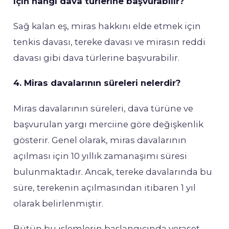
için hangi dava türlerine başvurabilir?
Sağ kalan eş, miras hakkını elde etmek için
tenkis davası, tereke davası ve mirasın reddi
davası gibi dava türlerine başvurabilir.
4. Miras davalarının süreleri nelerdir?
Miras davalarının süreleri, dava türüne ve
başvurulan yargı merciine göre değişkenlik
gösterir. Genel olarak, miras davalarının
açılması için 10 yıllık zamanaşımı süresi
bulunmaktadır. Ancak, tereke davalarında bu
süre, terekenin açılmasından itibaren 1 yıl
olarak belirlenmiştir.
Bütün bu işlemlerin başlangıcında veraset