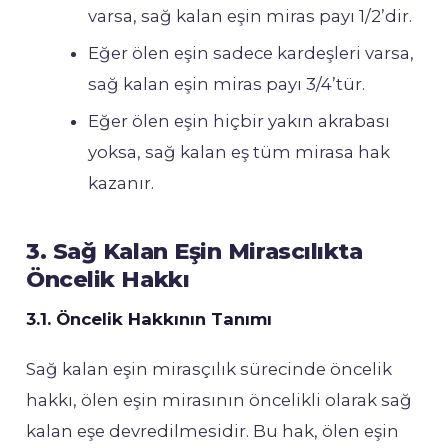
varsa, sağ kalan eşin miras payı 1/2’dir.
Eğer ölen eşin sadece kardeşleri varsa,
sağ kalan eşin miras payı 3/4’tür.
Eğer ölen eşin hiçbir yakın akrabası
yoksa, sağ kalan eş tüm mirasa hak
kazanır.
3. Sağ Kalan Eşin Mirascılıkta
Öncelik Hakkı
3.1. Öncelik Hakkının Tanımı
Sağ kalan eşin mirasçılık sürecinde öncelik
hakkı, ölen eşin mirasının öncelikli olarak sağ
kalan eşe devredilmesidir. Bu hak, ölen eşin