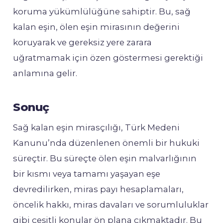
koruma yükümlülüğüne sahiptir. Bu, sağ
kalan eşin, ölen eşin mirasının değerini
koruyarak ve gereksiz yere zarara
uğratmamak için özen göstermesi gerektiği
anlamına gelir.
Sonuç
Sağ kalan eşin mirasçılığı, Türk Medeni
Kanunu’nda düzenlenen önemli bir hukuki
süreçtir. Bu süreçte ölen eşin malvarlığının
bir kısmı veya tamamı yaşayan eşe
devredilirken, miras payı hesaplamaları,
öncelik hakkı, miras davaları ve sorumluluklar
gibi çeşitli konular ön plana çıkmaktadır. Bu