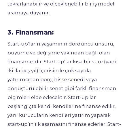
tekrarlanabilir ve ölçeklenebilir bir iş modeli
aramaya dayanır.
3. Finansman:
Start-up’ların yaşamının dördüncü unsuru,
büyüme ve değişime yakından bağlı olan
finansmandır. Start-up’lar kısa bir süre (yani
iki ila beş yıl) içerisinde çok sayıda
yatırımcıdan borç, hisse senedi veya
dönüştürülebilir senet gibi farklı finansman
biçimleri elde edecektir. Start-up’lar
başlangıçta kendi kendilerine finanse edilir,
yani kurucuların kendileri yatırım yaparak
start-up’ın ilk aşamasını finanse ederler. Start-