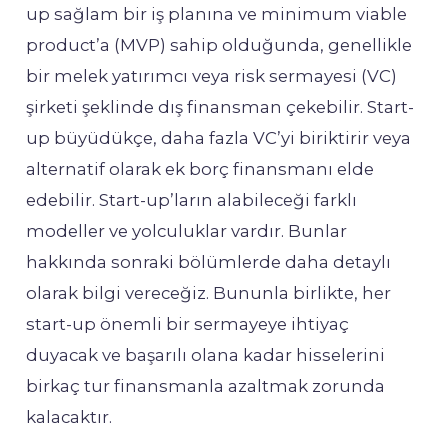
up sağlam bir iş planına ve minimum viable
product’a (MVP) sahip olduğunda, genellikle
bir melek yatırımcı veya risk sermayesi (VC)
şirketi şeklinde dış finansman çekebilir. Start-
up büyüdükçe, daha fazla VC’yi biriktirir veya
alternatif olarak ek borç finansmanı elde
edebilir. Start-up’ların alabileceği farklı
modeller ve yolculuklar vardır. Bunlar
hakkında sonraki bölümlerde daha detaylı
olarak bilgi vereceğiz. Bununla birlikte, her
start-up önemli bir sermayeye ihtiyaç
duyacak ve başarılı olana kadar hisselerini
birkaç tur finansmanla azaltmak zorunda
kalacaktır.