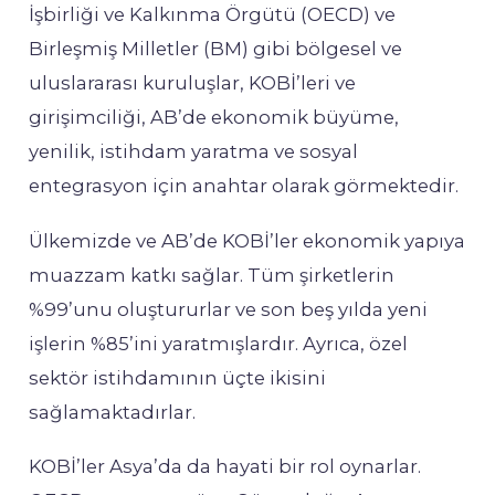
İşbirliği ve Kalkınma Örgütü (OECD) ve
Birleşmiş Milletler (BM) gibi bölgesel ve
uluslararası kuruluşlar, KOBİ’leri ve
girişimciliği, AB’de ekonomik büyüme,
yenilik, istihdam yaratma ve sosyal
entegrasyon için anahtar olarak görmektedir.
Ülkemizde ve AB’de KOBİ’ler ekonomik yapıya
muazzam katkı sağlar. Tüm şirketlerin
%99’unu oluştururlar ve son beş yılda yeni
işlerin %85’ini yaratmışlardır. Ayrıca, özel
sektör istihdamının üçte ikisini
sağlamaktadırlar.
KOBİ’ler Asya’da da hayati bir rol oynarlar.