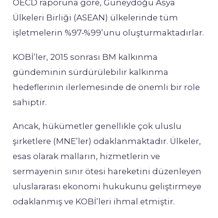
OECD raporuna göre, Güneydoğu Asya
Ülkeleri Birliği (ASEAN) ülkelerinde tüm
işletmelerin %97-%99’unu oluşturmaktadırlar.
KOBİ’ler, 2015 sonrası BM kalkınma
gündeminin sürdürülebilir kalkınma
hedeflerinin ilerlemesinde de önemli bir role
sahiptir.
Ancak, hükümetler genellikle çok uluslu
şirketlere (MNE’ler) odaklanmaktadır. Ülkeler,
esas olarak malların, hizmetlerin ve
sermayenin sınır ötesi hareketini düzenleyen
uluslararası ekonomi hukukunu geliştirmeye
odaklanmış ve KOBİ’leri ihmal etmiştir.