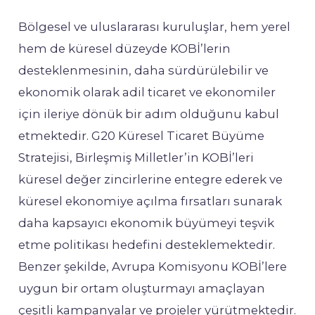
Bölgesel ve uluslararası kuruluşlar, hem yerel
hem de küresel düzeyde KOBİ’lerin
desteklenmesinin, daha sürdürülebilir ve
ekonomik olarak adil ticaret ve ekonomiler
için ileriye dönük bir adım olduğunu kabul
etmektedir. G20 Küresel Ticaret Büyüme
Stratejisi, Birleşmiş Milletler’in KOBİ’leri
küresel değer zincirlerine entegre ederek ve
küresel ekonomiye açılma fırsatları sunarak
daha kapsayıcı ekonomik büyümeyi teşvik
etme politikası hedefini desteklemektedir.
Benzer şekilde, Avrupa Komisyonu KOBİ’lere
uygun bir ortam oluşturmayı amaçlayan
çeşitli kampanyalar ve projeler yürütmektedir.