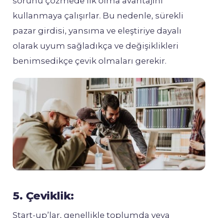
sorunu çözmede ilk olma avantajını
kullanmaya çalışırlar. Bu nedenle, sürekli
pazar girdisi, yansıma ve eleştiriye dayalı
olarak uyum sağladıkça ve değişiklikleri
benimsedikçe çevik olmaları gerekir.
5. Çeviklik:
Start-up’lar, genellikle toplumda veya