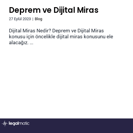
Deprem ve Dijital Miras
27 Eylül 2023
|
Blog
Dijital Miras Nedir? Deprem ve Dijital Miras
konusu için öncelikle dijital miras konusunu ele
alacağız. ...