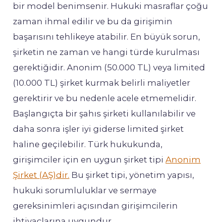
bir model benimsenir. Hukuki masraflar çoğu
zaman ihmal edilir ve bu da girişimin
başarısını tehlikeye atabilir. En büyük sorun,
şirketin ne zaman ve hangi türde kurulması
gerektiğidir. Anonim (50.000 TL) veya limited
(10.000 TL) şirket kurmak belirli maliyetler
gerektirir ve bu nedenle acele etmemelidir.
Başlangıçta bir şahıs şirketi kullanılabilir ve
daha sonra işler iyi giderse limited şirket
haline geçilebilir. Türk hukukunda,
girişimciler için en uygun şirket tipi
Anonim
Şirket (AŞ)dir.
Bu şirket tipi, yönetim yapısı,
hukuki sorumluluklar ve sermaye
gereksinimleri açısından girişimcilerin
ihtiyaçlarına uygundur.