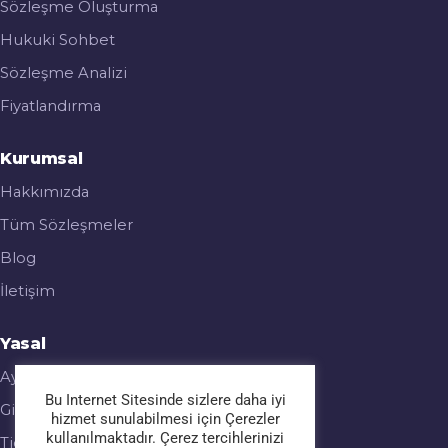
Sözleşme Oluşturma
Hukuki Sohbet
Sözleşme Analizi
Fiyatlandırma
Kurumsal
Hakkımızda
Tüm Sözleşmeler
Blog
İletişim
Yasal
Aydınlatma Metni
Bu Internet Sitesinde sizlere daha iyi
Gizlilik & Çerez Politikası
hizmet sunulabilmesi için Çerezler
kullanılmaktadır. Çerez tercihlerinizi
Ticari Elektronik İleti