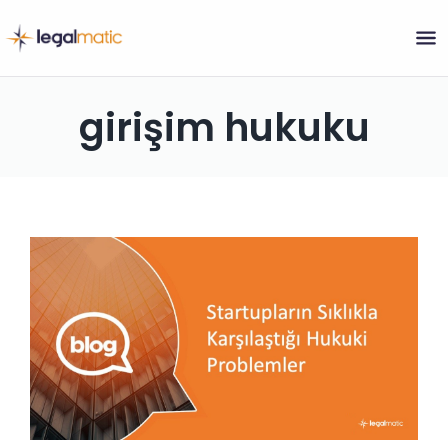
Skip
to
girişim hukuku
content