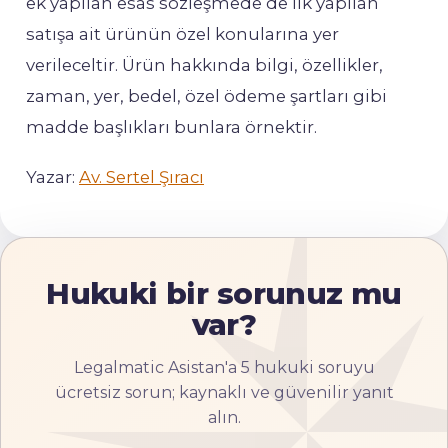
ek yapılan esas sözleşmede de ilk yapılan
satışa ait ürünün özel konularına yer
verileceltir. Ürün hakkında bilgi, özellikler,
zaman, yer, bedel, özel ödeme şartları gibi
madde başlıkları bunlara örnektir.
Yazar:
Av. Sertel Şıracı
Hukuki bir sorunuz mu
var?
Legalmatic Asistan'a 5 hukuki soruyu
ücretsiz sorun; kaynaklı ve güvenilir yanıt
alın.