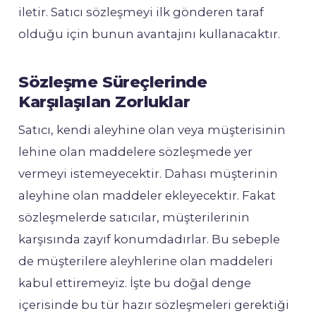
iletir. Satıcı sözleşmeyi ilk gönderen taraf
olduğu için bunun avantajını kullanacaktır.
Sözleşme Süreçlerinde
Karşılaşılan Zorluklar
Satıcı, kendi aleyhine olan veya müşterisinin
lehine olan maddelere sözleşmede yer
vermeyi istemeyecektir. Dahası müşterinin
aleyhine olan maddeler ekleyecektir. Fakat
sözleşmelerde satıcılar, müşterilerinin
karşısında zayıf konumdadırlar. Bu sebeple
de müşterilere aleyhlerine olan maddeleri
kabul ettiremeyiz. İşte bu doğal denge
içerisinde bu tür hazır sözleşmeleri gerektiği