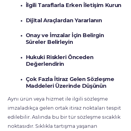
İlgili Taraflarla Erken İletişim Kurun
Dijital Araçlardan Yararlanın
Onay ve İmzalar İçin Belirgin
Süreler Belirleyin
Hukuki Riskleri Önceden
Değerlendirin
Çok Fazla İtiraz Gelen Sözleşme
Maddeleri Üzerinde Düşünün
Aynı ürün veya hizmet ile ilgili sözleşme
imzaladıkça gelen ortak itiraz noktaları tespit
edilebilir. Aslında bu bir tür sözleşme sıcaklık
noktasıdır. Sıklıkla tartışma yaşanan