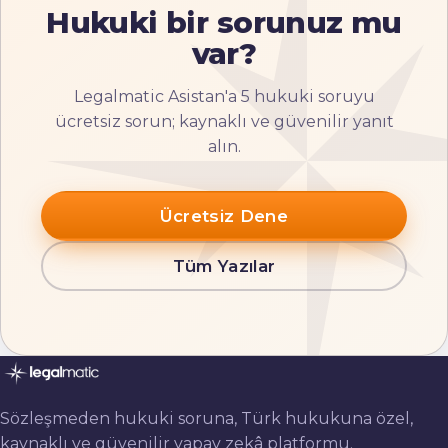
Hukuki bir sorunuz mu
var?
Legalmatic Asistan'a 5 hukuki soruyu
ücretsiz sorun; kaynaklı ve güvenilir yanıt
alın.
Ücretsiz Dene
Tüm Yazılar
Sözleşmeden hukuki soruna, Türk hukukuna özel,
kaynaklı ve güvenilir yapay zekâ platformu.