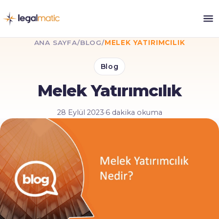
ANA SAYFA
/
BLOG
/
MELEK YATIRIMCILIK
Blog
Melek Yatırımcılık
28 Eylül 2023
·
6 dakika okuma