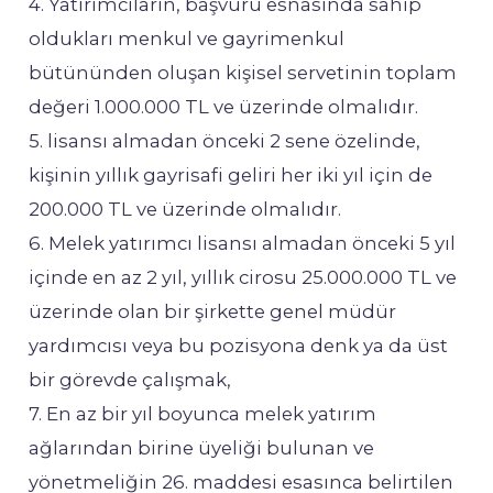
4. Yatırımcıların, başvuru esnasında sahip
oldukları menkul ve gayrimenkul
bütününden oluşan kişisel servetinin toplam
değeri 1.000.000 TL ve üzerinde olmalıdır.
5. lisansı almadan önceki 2 sene özelinde,
kişinin yıllık gayrisafi geliri her iki yıl için de
200.000 TL ve üzerinde olmalıdır.
6. Melek yatırımcı lisansı almadan önceki 5 yıl
içinde en az 2 yıl, yıllık cirosu 25.000.000 TL ve
üzerinde olan bir şirkette genel müdür
yardımcısı veya bu pozisyona denk ya da üst
bir görevde çalışmak,
7. En az bir yıl boyunca melek yatırım
ağlarından birine üyeliği bulunan ve
yönetmeliğin 26. maddesi esasınca belirtilen