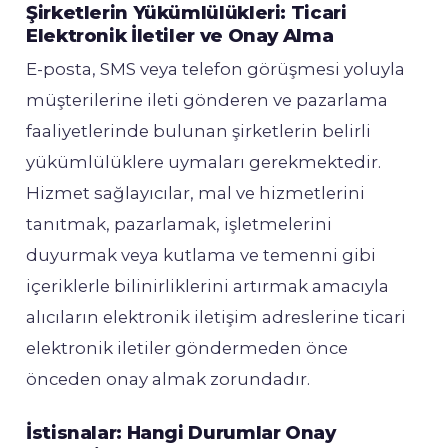
Şirketlerin Yükümlülükleri: Ticari
Elektronik İletiler ve Onay Alma
E-posta, SMS veya telefon görüşmesi yoluyla
müşterilerine ileti gönderen ve pazarlama
faaliyetlerinde bulunan şirketlerin belirli
yükümlülüklere uymaları gerekmektedir.
Hizmet sağlayıcılar, mal ve hizmetlerini
tanıtmak, pazarlamak, işletmelerini
duyurmak veya kutlama ve temenni gibi
içeriklerle bilinirliklerini artırmak amacıyla
alıcıların elektronik iletişim adreslerine ticari
elektronik iletiler göndermeden önce
önceden onay almak zorundadır.
İstisnalar: Hangi Durumlar Onay