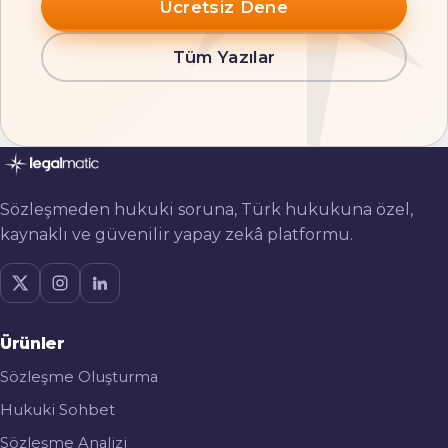
Ücretsiz Dene
Tüm Yazılar
Sözleşmeden hukuki soruna, Türk hukukuna özel,
kaynaklı ve güvenilir yapay zekâ platformu.
Ürünler
Sözleşme Oluşturma
Hukuki Sohbet
Sözleşme Analizi