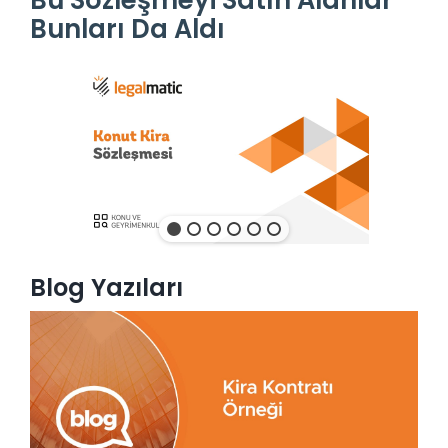
Bu Sözleşmeyi Satın Alanlar
Bunları Da Aldı
Blog Yazıları