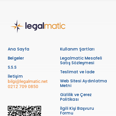
Ana Sayfa
Kullanım Şartları
Belgeler
Legalmatic Mesafeli
Satış Sözleşmesi
S.S.S
Teslimat ve İade
İletişim
Web Sitesi Aydınlatma
bilgi@legalmatic.net
Metni
0212 709 0850
Gizlilik ve Çerez
Politikası
İlgili Kişi Başvuru
Formu