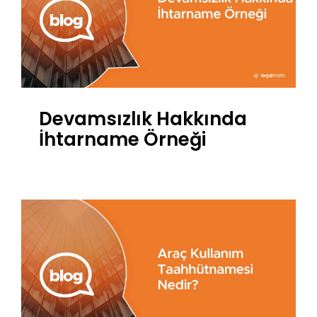
Devamsızlık Hakkında
İhtarname Örneği