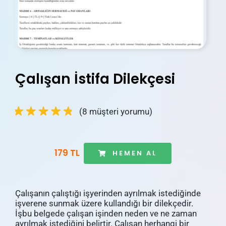
İletişim
Blog
Hesabım
Çalışan İstifa Dilekçesi
Sepetim
(
8
müşteri yorumu)
179 TL
HEMEN AL
Çalışanın çalıştığı işyerinden ayrılmak istediğinde
işverene sunmak üzere kullandığı bir dilekçedir.
İşbu belgede çalışan işinden neden ve ne zaman
ayrılmak istediğini belirtir. Çalışan herhangi bir