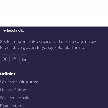
Sözleşmeden hukuki soruna, Türk hukukuna özel,
kaynaklı ve güvenilir yapay zekâ platformu.
Ürünler
Sözleşme Oluşturma
Hukuki Sohbet
Sözleşme Analizi
Fiyatlandırma