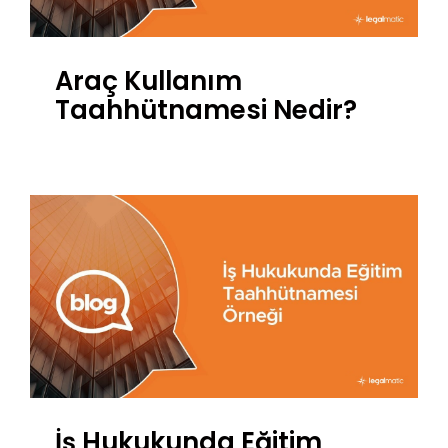
Araç Kullanım
Taahhütnamesi Nedir?
İş Hukukunda Eğitim