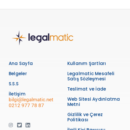
Ana Sayfa
Kullanım Şartları
Belgeler
Legalmatic Mesafeli
Satış Sözleşmesi
S.S.S
Teslimat ve İade
İletişim
Web Sitesi Aydınlatma
bilgi@legalmatic.net
Metni
0212 977 78 87
Gizlilik ve Çerez
Politikası
İlgili Kişi Başvuru