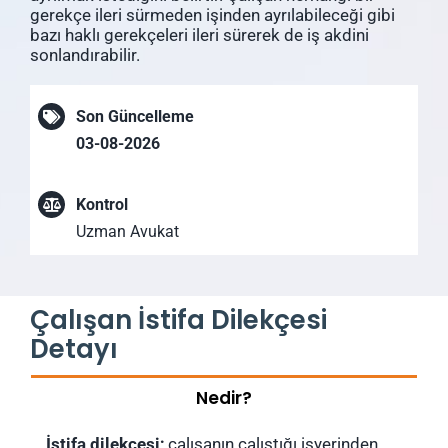
gerekçe ileri sürmeden işinden ayrılabileceği gibi
bazı haklı gerekçeleri ileri sürerek de iş akdini
sonlandırabilir.
Son Güncelleme
03-08-2026
Kontrol
Uzman Avukat
Çalışan İstifa Dilekçesi
Detayı
Nedir?
İstifa dilekçesi;
çalışanın çalıştığı işyerinden