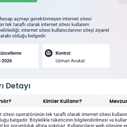
 hesap açmayı gerektirmeyen internet sitesi
 tek taraflı olarak internet sitesi kullanım
elirlediği; internet sitesi kullanıcılarının siteyi ziyaret
tabı olduğu belgedir.
Güncelleme
Kontrol
8-2026
Uzman Avukat
rı Detayı
nılır?
Kimler Kullanır?
Mevzu
tesi operatörünün tek taraflı olarak internet sitesi kullanım 
uğu belgedir. Böylelikle tüketicinin bilgilendirilmesi ve kulla
l bir sorumluluk altına sokmaz. Kullanıcıların web sitesine e