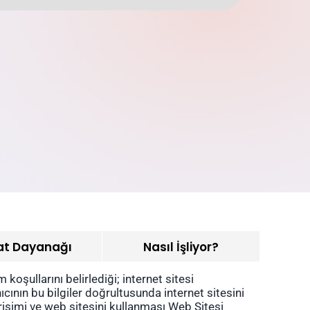
at Dayanağı
Nasıl İşliyor?
koşullarını belirlediği; internet sitesi
nıcının bu bilgiler doğrultusunda internet sitesini
rişimi ve web sitesini kullanması Web Sitesi