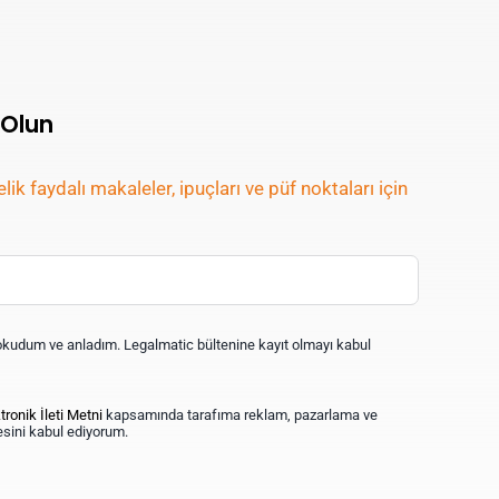
 Olun
lik faydalı makaleler, ipuçları ve püf noktaları için
kudum ve anladım. Legalmatic bültenine kayıt olmayı kabul
tronik İleti Metni
kapsamında tarafıma reklam, pazarlama ve
mesini kabul ediyorum.