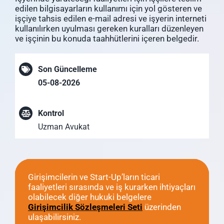
edilen bilgisayarların kullanımı için yol gösteren ve
işçiye tahsis edilen e-mail adresi ve işyerin interneti
kullanılırken uyulması gereken kuralları düzenleyen
ve işçinin bu konuda taahhütlerini içeren belgedir.
Son Güncelleme
05-08-2026
Kontrol
Uzman Avukat
Girişimcilerin ve Start-Up’ların ticari
faaliyetleri sırasında ve iş kurarken ihtiyaçları
olabilecek diğer hukuki belgelere
Girişimcilik Sözleşmeleri Seti
üzerinden
ulaşabilirsiniz.