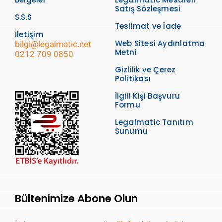
Satış Sözleşmesi
S.S.S
Teslimat ve İade
İletişim
Web Sitesi Aydınlatma
bilgi@legalmatic.net
Metni
0212 709 0850
Gizlilik ve Çerez
Politikası
İlgili Kişi Başvuru
Formu
Legalmatic Tanıtım
Sunumu
Bültenimize Abone Olun