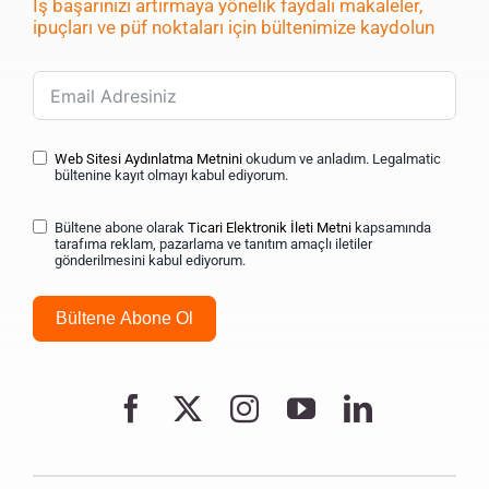
İş başarınızı artırmaya yönelik faydalı makaleler,
ipuçları ve püf noktaları için bültenimize kaydolun
Web Sitesi Aydınlatma Metnini
okudum ve anladım. Legalmatic
bültenine kayıt olmayı kabul ediyorum.
Bültene abone olarak
Ticari Elektronik İleti Metni
kapsamında
tarafıma reklam, pazarlama ve tanıtım amaçlı iletiler
gönderilmesini kabul ediyorum.
Bültene Abone Ol