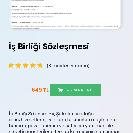
İletişim
Blog
Hesabım
İş Birliği Sözleşmesi
Sepetim
(
8
müşteri yorumu)
649 TL
HEMEN AL
İş Birliği Sözleşmesi, Şirketin sunduğu
ürün/hizmetlerin, iş ortağı tarafından müşterilere
tanıtımı, pazarlanması ve satışının yapılması ile
şirketin müşterilerle temas kurmasının sağlanması