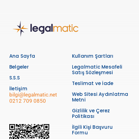
Ana Sayfa
Kullanım Şartları
Belgeler
Legalmatic Mesafeli
Satış Sözleşmesi
S.S.S
Teslimat ve İade
İletişim
Web Sitesi Aydınlatma
bilgi@legalmatic.net
Metni
0212 709 0850
Gizlilik ve Çerez
Politikası
İlgili Kişi Başvuru
Formu