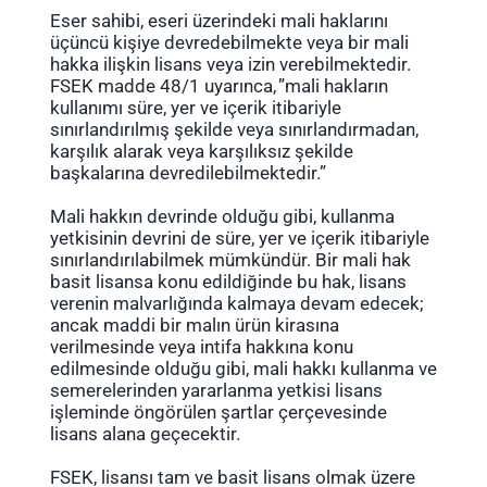
Eser sahibi, eseri üzerindeki mali haklarını
üçüncü kişiye devredebilmekte veya bir mali
hakka ilişkin lisans veya izin verebilmektedir.
FSEK madde 48/1 uyarınca, ”mali hakların
kullanımı süre, yer ve içerik itibariyle
sınırlandırılmış şekilde veya sınırlandırmadan,
karşılık alarak veya karşılıksız şekilde
başkalarına devredilebilmektedir.”
Mali hakkın devrinde olduğu gibi, kullanma
yetkisinin devrini de süre, yer ve içerik itibariyle
sınırlandırılabilmek mümkündür. Bir mali hak
basit lisansa konu edildiğinde bu hak, lisans
verenin malvarlığında kalmaya devam edecek;
ancak maddi bir malın ürün kirasına
verilmesinde veya intifa hakkına konu
edilmesinde olduğu gibi, mali hakkı kullanma ve
semerelerinden yararlanma yetkisi lisans
işleminde öngörülen şartlar çerçevesinde
lisans alana geçecektir.
FSEK, lisansı tam ve basit lisans olmak üzere