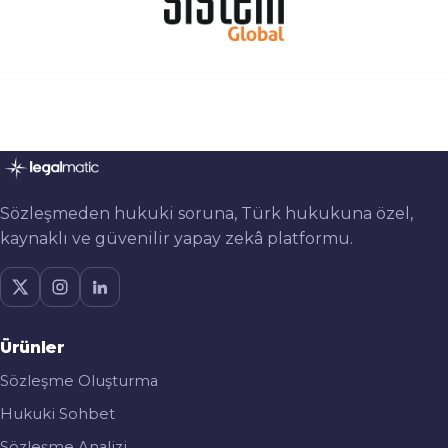
Sözleşmeden hukuki soruna, Türk hukukuna özel,
kaynaklı ve güvenilir yapay zekâ platformu.
Ürünler
Sözleşme Oluşturma
Hukuki Sohbet
Sözleşme Analizi