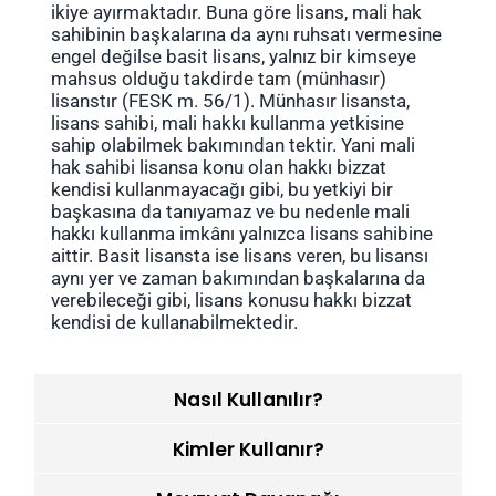
ikiye ayırmaktadır. Buna göre lisans, mali hak
sahibinin başkalarına da aynı ruhsatı vermesine
engel değilse basit lisans, yalnız bir kimseye
mahsus olduğu takdirde tam (münhasır)
lisanstır (FESK m. 56/1). Münhasır lisansta,
lisans sahibi, mali hakkı kullanma yetkisine
sahip olabilmek bakımından tektir. Yani mali
hak sahibi lisansa konu olan hakkı bizzat
kendisi kullanmayacağı gibi, bu yetkiyi bir
başkasına da tanıyamaz ve bu nedenle mali
hakkı kullanma imkânı yalnızca lisans sahibine
aittir. Basit lisansta ise lisans veren, bu lisansı
aynı yer ve zaman bakımından başkalarına da
verebileceği gibi, lisans konusu hakkı bizzat
kendisi de kullanabilmektedir.
Nasıl Kullanılır?
Kimler Kullanır?