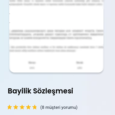
İletişim
Blog
Hesabım
Sepetim
Bayilik Sözleşmesi
(
8
müşteri yorumu)