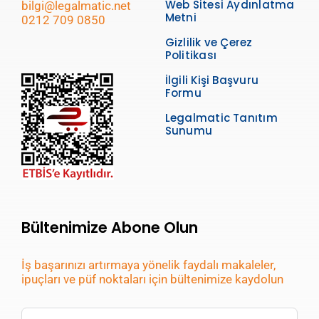
Web Sitesi Aydınlatma
bilgi@legalmatic.net
Metni
0212 709 0850
Gizlilik ve Çerez
Politikası
İlgili Kişi Başvuru
Formu
Legalmatic Tanıtım
Sunumu
Bültenimize Abone Olun
İş başarınızı artırmaya yönelik faydalı makaleler,
ipuçları ve püf noktaları için bültenimize kaydolun