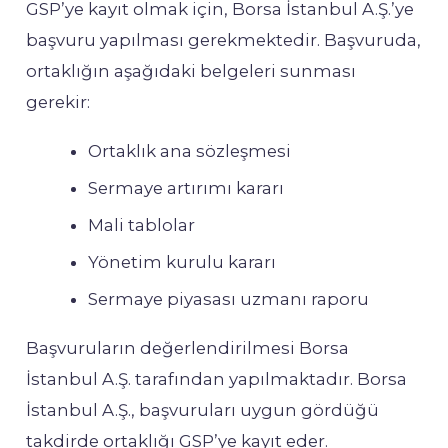
GSP’ye kayıt olmak için, Borsa İstanbul A.Ş.’ye
başvuru yapılması gerekmektedir. Başvuruda,
ortaklığın aşağıdaki belgeleri sunması
gerekir:
Ortaklık ana sözleşmesi
Sermaye artırımı kararı
Mali tablolar
Yönetim kurulu kararı
Sermaye piyasası uzmanı raporu
Başvuruların değerlendirilmesi Borsa
İstanbul A.Ş. tarafından yapılmaktadır. Borsa
İstanbul A.Ş., başvuruları uygun gördüğü
takdirde ortaklığı GSP’ye kayıt eder.