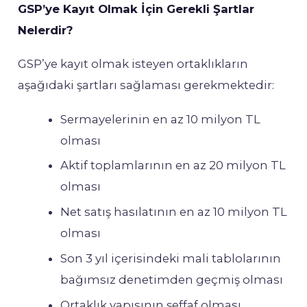
GSP’ye Kayıt Olmak İçin Gerekli Şartlar
Nelerdir?
GSP’ye kayıt olmak isteyen ortaklıkların
aşağıdaki şartları sağlaması gerekmektedir:
Sermayelerinin en az 10 milyon TL
olması
Aktif toplamlarının en az 20 milyon TL
olması
Net satış hasılatının en az 10 milyon TL
olması
Son 3 yıl içerisindeki mali tablolarının
bağımsız denetimden geçmiş olması
Ortaklık yapısının şeffaf olması