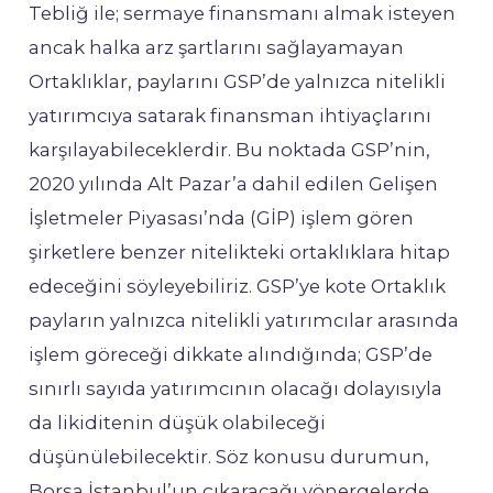
Tebliğ ile; sermaye finansmanı almak isteyen
ancak halka arz şartlarını sağlayamayan
Ortaklıklar, paylarını GSP’de yalnızca nitelikli
yatırımcıya satarak finansman ihtiyaçlarını
karşılayabileceklerdir. Bu noktada GSP’nin,
2020 yılında Alt Pazar’a dahil edilen Gelişen
İşletmeler Piyasası’nda (GİP) işlem gören
şirketlere benzer nitelikteki ortaklıklara hitap
edeceğini söyleyebiliriz. GSP’ye kote Ortaklık
payların yalnızca nitelikli yatırımcılar arasında
işlem göreceği dikkate alındığında; GSP’de
sınırlı sayıda yatırımcının olacağı dolayısıyla
da likiditenin düşük olabileceği
düşünülebilecektir. Söz konusu durumun,
Borsa İstanbul’un çıkaracağı yönergelerde,