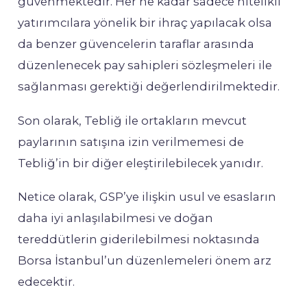
güvenmektedir. Her ne kadar sadece nitelikli
yatırımcılara yönelik bir ihraç yapılacak olsa
da benzer güvencelerin taraflar arasında
düzenlenecek pay sahipleri sözleşmeleri ile
sağlanması gerektiği değerlendirilmektedir.
Son olarak, Tebliğ ile ortakların mevcut
paylarının satışına izin verilmemesi de
Tebliğ’in bir diğer eleştirilebilecek yanıdır.
Netice olarak, GSP’ye ilişkin usul ve esasların
daha iyi anlaşılabilmesi ve doğan
tereddütlerin giderilebilmesi noktasında
Borsa İstanbul’un düzenlemeleri önem arz
edecektir.