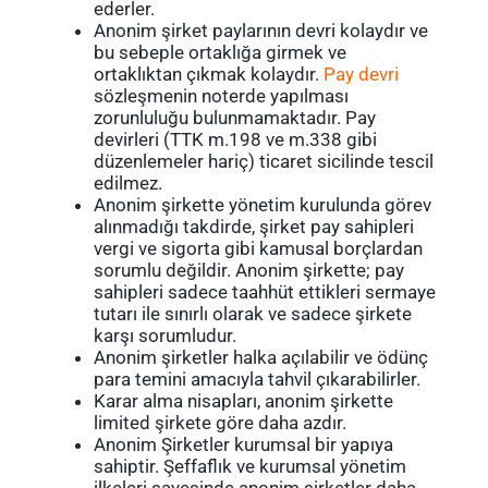
ederler.
Anonim şirket paylarının devri kolaydır ve
bu sebeple ortaklığa girmek ve
ortaklıktan çıkmak kolaydır.
Pay
devri
sözleşmenin noterde yapılması
zorunluluğu bulunmamaktadır. Pay
devirleri (TTK m.198 ve m.338 gibi
düzenlemeler hariç) ticaret sicilinde tescil
edilmez.
Anonim şirkette yönetim kurulunda görev
alınmadığı takdirde, şirket pay sahipleri
vergi ve sigorta gibi kamusal borçlardan
sorumlu değildir. Anonim şirkette; pay
sahipleri sadece taahhüt ettikleri sermaye
tutarı ile sınırlı olarak ve sadece şirkete
karşı sorumludur.
Anonim şirketler halka açılabilir ve ödünç
para temini amacıyla tahvil çıkarabilirler.
Karar alma nisapları, anonim şirkette
limited şirkete göre daha azdır.
Anonim Şirketler kurumsal bir yapıya
sahiptir. Şeffaflık ve kurumsal yönetim