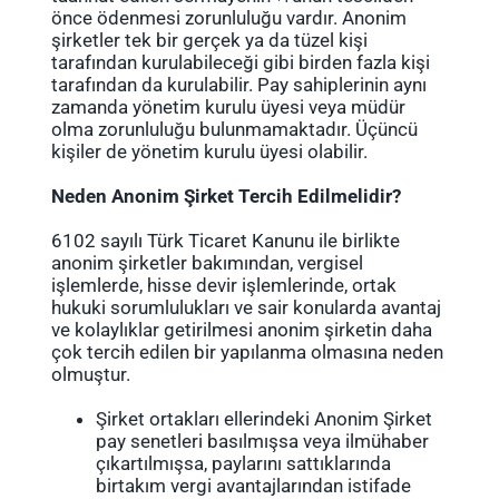
önce ödenmesi zorunluluğu vardır. Anonim
şirketler tek bir gerçek ya da tüzel kişi
tarafından kurulabileceği gibi birden fazla kişi
tarafından da kurulabilir. Pay sahiplerinin aynı
zamanda yönetim kurulu üyesi veya müdür
olma zorunluluğu bulunmamaktadır. Üçüncü
kişiler de yönetim kurulu üyesi olabilir.
Neden Anonim Şirket Tercih Edilmelidir?
6102 sayılı Türk Ticaret Kanunu ile birlikte
anonim şirketler bakımından, vergisel
işlemlerde, hisse devir işlemlerinde, ortak
hukuki sorumlulukları ve sair konularda avantaj
ve kolaylıklar getirilmesi anonim şirketin daha
çok tercih edilen bir yapılanma olmasına neden
olmuştur.
Şirket ortakları ellerindeki Anonim Şirket
pay senetleri basılmışsa veya ilmühaber
çıkartılmışsa, paylarını sattıklarında
birtakım vergi avantajlarından istifade