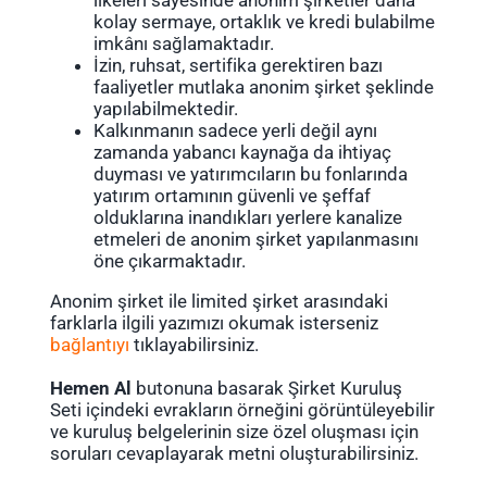
ilkeleri sayesinde anonim şirketler daha
kolay sermaye, ortaklık ve kredi bulabilme
imkânı sağlamaktadır.
İzin, ruhsat, sertifika gerektiren bazı
faaliyetler mutlaka anonim şirket şeklinde
yapılabilmektedir.
Kalkınmanın sadece yerli değil aynı
zamanda yabancı kaynağa da ihtiyaç
duyması ve yatırımcıların bu fonlarında
yatırım ortamının güvenli ve şeffaf
olduklarına inandıkları yerlere kanalize
etmeleri de anonim şirket yapılanmasını
öne çıkarmaktadır.
Anonim şirket ile limited şirket arasındaki
farklarla ilgili yazımızı okumak isterseniz
bağlantıyı
tıklayabilirsiniz.
Hemen Al
butonuna basarak Şirket Kuruluş
Seti içindeki evrakların örneğini görüntüleyebilir
ve kuruluş belgelerinin size özel oluşması için
soruları cevaplayarak metni oluşturabilirsiniz.