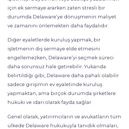
için ek sermaye ararken zaten stresli bir
durumda Delaware’ye dönüşmenin maliyet
ve zamanını önlemekten daha faydalıdır.
Diğer eyaletlerde kuruluş yapmak, bir
işletmenin dış sermaye elde etmesini
engellemezken, Delaware’yi seçmek süreci
daha sorunsuz hale getirebilir. Yukarıda
belirtildiği gibi, Delaware daha pahalı olabilir
sadece girişimin ev eyaletinde kuruluş
yapmaktan, ama birçok durumda şirketlere
hukuki ve idari olarak fayda sağlar.
Genel olarak, yatırımcıların ve avukatların tüm
ülkede Delaware hukukuyla tanıdık olmaları,