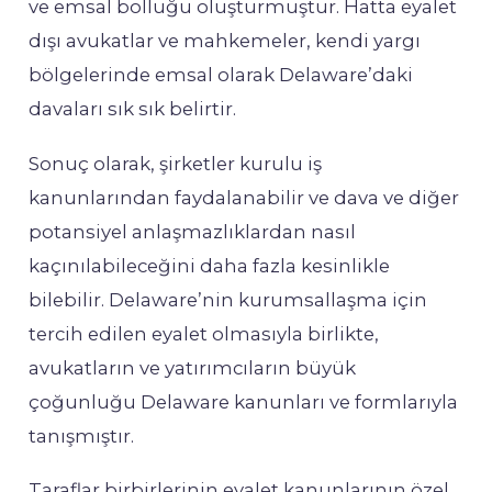
ve emsal bolluğu oluşturmuştur. Hatta eyalet
dışı avukatlar ve mahkemeler, kendi yargı
bölgelerinde emsal olarak Delaware’daki
davaları sık sık belirtir.
Sonuç olarak, şirketler kurulu iş
kanunlarından faydalanabilir ve dava ve diğer
potansiyel anlaşmazlıklardan nasıl
kaçınılabileceğini daha fazla kesinlikle
bilebilir. Delaware’nin kurumsallaşma için
tercih edilen eyalet olmasıyla birlikte,
avukatların ve yatırımcıların büyük
çoğunluğu Delaware kanunları ve formlarıyla
tanışmıştır.
Taraflar birbirlerinin eyalet kanunlarının özel