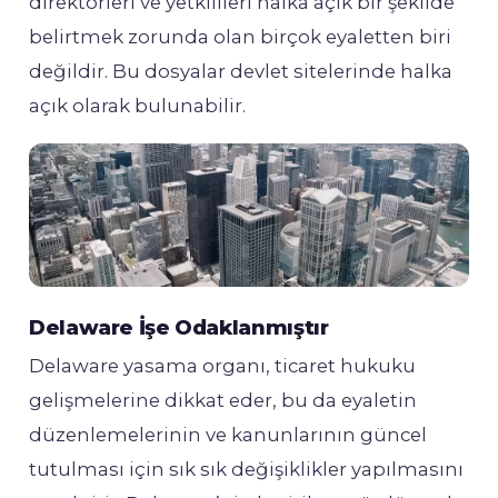
direktörleri ve yetkilileri halka açık bir şekilde
belirtmek zorunda olan birçok eyaletten biri
değildir. Bu dosyalar devlet sitelerinde halka
açık olarak bulunabilir.
Delaware İşe Odaklanmıştır
Delaware yasama organı, ticaret hukuku
gelişmelerine dikkat eder, bu da eyaletin
düzenlemelerinin ve kanunlarının güncel
tutulması için sık sık değişiklikler yapılmasını