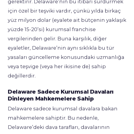
gerektirir. Delaware’nin bu itibarı sürdürmek
için özel bir teşviki vardır, çünkü yılda birkaç
yüz milyon dolar (eyalete ait bütçenin yaklaşık
yüzde 15-20’si) kurumsal franchise
vergilerinden gelir. Buna karşılık, diğer
eyaletler, Delaware’nin aynı sıklıkla bu tür
yasaları güncelleme konusundaki uzmanlığa
veya teşvige (veya her ikisine de) sahip
değillerdir.
Delaware Sadece Kurumsal Davaları
Dinleyen Mahkemelere Sahip
Delaware sadece kurumsal davalara bakan
mahkemelere sahiptir. Bu nedenle,
Delaware’deki dava tarafları, davalarının