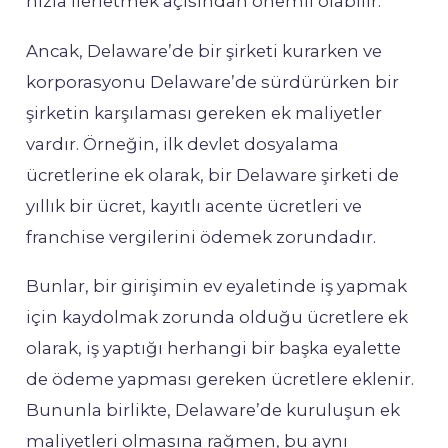
hızla ilerletmek açısından önemli olabilir.
Ancak, Delaware’de bir şirketi kurarken ve
korporasyonu Delaware’de sürdürürken bir
şirketin karşılaması gereken ek maliyetler
vardır. Örneğin, ilk devlet dosyalama
ücretlerine ek olarak, bir Delaware şirketi de
yıllık bir ücret, kayıtlı acente ücretleri ve
franchise vergilerini ödemek zorundadır.
Bunlar, bir girişimin ev eyaletinde iş yapmak
için kaydolmak zorunda olduğu ücretlere ek
olarak, iş yaptığı herhangi bir başka eyalette
de ödeme yapması gereken ücretlere eklenir.
Bununla birlikte, Delaware’de kuruluşun ek
maliyetleri olmasına rağmen, bu aynı