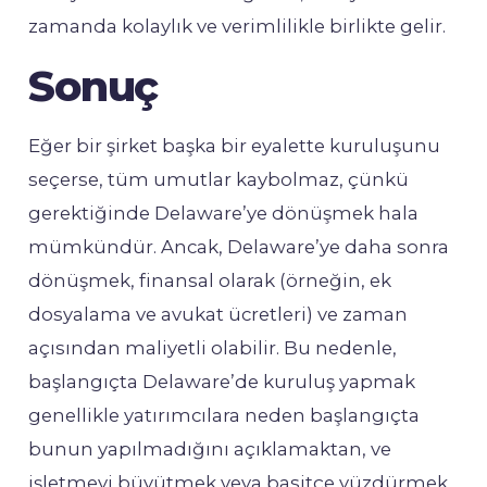
zamanda kolaylık ve verimlilikle birlikte gelir.
Sonuç
Eğer bir şirket başka bir eyalette kuruluşunu
seçerse, tüm umutlar kaybolmaz, çünkü
gerektiğinde Delaware’ye dönüşmek hala
mümkündür. Ancak, Delaware’ye daha sonra
dönüşmek, finansal olarak (örneğin, ek
dosyalama ve avukat ücretleri) ve zaman
açısından maliyetli olabilir. Bu nedenle,
başlangıçta Delaware’de kuruluş yapmak
genellikle yatırımcılara neden başlangıçta
bunun yapılmadığını açıklamaktan, ve
işletmeyi büyütmek veya basitçe yüzdürmek