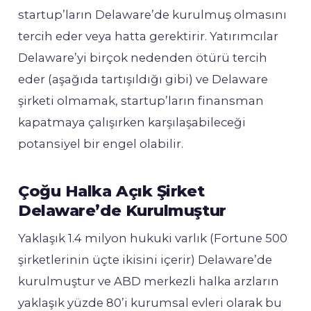
startup’ların Delaware’de kurulmuş olmasını
tercih eder veya hatta gerektirir. Yatırımcılar
Delaware’yi birçok nedenden ötürü tercih
eder (aşağıda tartışıldığı gibi) ve Delaware
şirketi olmamak, startup’ların finansman
kapatmaya çalışırken karşılaşabileceği
potansiyel bir engel olabilir.
Çoğu Halka Açık Şirket
Delaware’de Kurulmuştur
Yaklaşık 1.4 milyon hukuki varlık (Fortune 500
şirketlerinin üçte ikisini içerir) Delaware’de
kurulmuştur ve ABD merkezli halka arzların
yaklaşık yüzde 80’i kurumsal evleri olarak bu