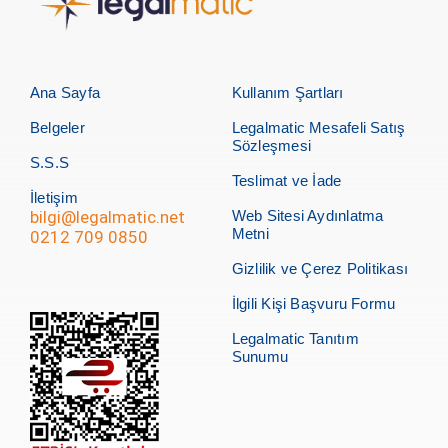
Ana Sayfa
Kullanım Şartları
Belgeler
Legalmatic Mesafeli Satış
Sözleşmesi
S.S.S
Teslimat ve İade
İletişim
bilgi@legalmatic.net
Web Sitesi Aydınlatma
Metni
0212 709 0850
Gizlilik ve Çerez Politikası
İlgili Kişi Başvuru Formu
Legalmatic Tanıtım
Sunumu