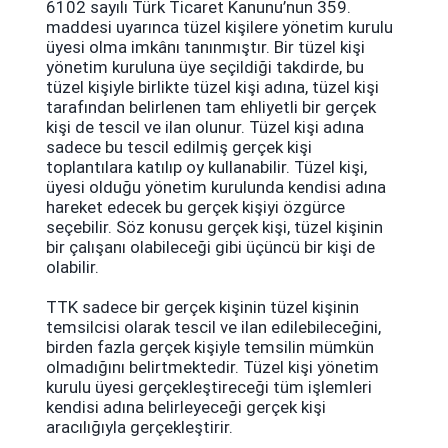
6102 sayılı Türk Ticaret Kanunu’nun 359.
maddesi uyarınca tüzel kişilere yönetim kurulu
üyesi olma imkânı tanınmıştır. Bir tüzel kişi
yönetim kuruluna üye seçildiği takdirde, bu
tüzel kişiyle birlikte tüzel kişi adına, tüzel kişi
tarafından belirlenen tam ehliyetli bir gerçek
kişi de tescil ve ilan olunur. Tüzel kişi adına
sadece bu tescil edilmiş gerçek kişi
toplantılara katılıp oy kullanabilir. Tüzel kişi,
üyesi olduğu yönetim kurulunda kendisi adına
hareket edecek bu gerçek kişiyi özgürce
seçebilir. Söz konusu gerçek kişi, tüzel kişinin
bir çalışanı olabileceği gibi üçüncü bir kişi de
olabilir.
TTK sadece bir gerçek kişinin tüzel kişinin
temsilcisi olarak tescil ve ilan edilebileceğini,
birden fazla gerçek kişiyle temsilin mümkün
olmadığını belirtmektedir. Tüzel kişi yönetim
kurulu üyesi gerçekleştireceği tüm işlemleri
kendisi adına belirleyeceği gerçek kişi
aracılığıyla gerçekleştirir.