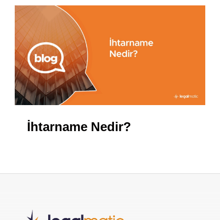
İhtarname Nedir?