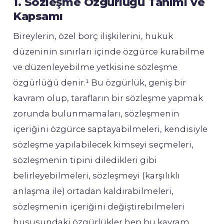
1. Sözleşme Özgürlüğü Tanımı ve
Kapsamı
Bireylerin, özel borç ilişkilerini, hukuk
düzeninin sınırları içinde özgürce kurabilme
ve düzenleyebilme yetkisine sözleşme
özgürlüğü denir.¹ Bu özgürlük, geniş bir
kavram olup, tarafların bir sözleşme yapmak
zorunda bulunmamaları, sözleşmenin
içeriğini özgürce saptayabilmeleri, kendisiyle
sözleşme yapılabilecek kimseyi seçmeleri,
sözleşmenin tipini diledikleri gibi
belirleyebilmeleri, sözleşmeyi (karşılıklı
anlaşma ile) ortadan kaldırabilmeleri,
sözleşmenin içeriğini değiştirebilmeleri
hususundaki özgürlükler hep bu kavram