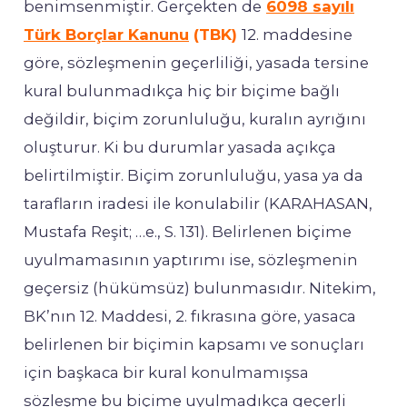
benimsenmiştir. Gerçekten de
6098 sayılı
Türk Borçlar Kanunu
(TBK)
12. maddesine
göre, sözleşmenin geçerliliği, yasada tersine
kural bulunmadıkça hiç bir biçime bağlı
değildir, biçim zorunluluğu, kuralın ayrığını
oluşturur. Ki bu durumlar yasada açıkça
belirtilmiştir. Biçim zorunluluğu, yasa ya da
tarafların iradesi ile konulabilir (KARAHASAN,
Mustafa Reşit; …e., S. 131). Belirlenen biçime
uyulmamasının yaptırımı ise, sözleşmenin
geçersiz (hükümsüz) bulunmasıdır. Nitekim,
BK’nın 12. Maddesi, 2. fıkrasına göre, yasaca
belirlenen bir biçimin kapsamı ve sonuçları
için başkaca bir kural konulmamışsa
sözleşme bu biçime uyulmadıkça geçerli