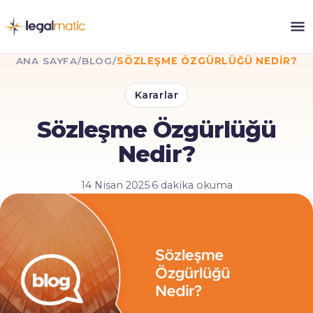
ANA SAYFA
/
BLOG
/
SÖZLEŞME ÖZGÜRLÜĞÜ NEDIR?
Kararlar
Sözleşme Özgürlüğü
Nedir?
14 Nisan 2025
·
6 dakika okuma