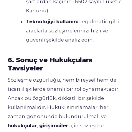
şartlardan kaçının (6502 sayılı Tüketici
Kanunu).
Teknolojiyi kullanın:
Legalmatic gibi
araçlarla sözleşmelerinizi hızlı ve
güvenli şekilde analiz edin.
6. Sonuç ve Hukukçulara
Tavsiyeler
Sözleşme özgürlüğü, hem bireysel hem de
ticari ilişkilerde önemli bir rol oynamaktadır.
Ancak bu özgürlük, dikkatli bir şekilde
kullanılmalıdır. Hukuki sınırlamalar, her
zaman göz önünde bulundurulmalı ve
hukukçular
,
girişimciler
için sözleşme