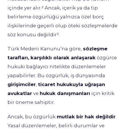
içinde yer alır.² Ancak, içerik ya da tip
belirleme özgürlüğü yalnızca özel borç
ilişkilerinde geçerli olup öteki sözleşmelerde
söz konusu değildir³.
Türk Medeni Kanunu’na göre,
sözleşme
tarafları, karşılıklı olarak anlaşarak
özgürce
hukuki bağlayıcı nitelikte düzenlemeler
yapabilirler. Bu özgürlük, iş dünyasında
girişimciler
,
ticaret hukukuyla uğraşan
avukatlar
ve
hukuk danışmanları
için kritik
bir öneme sahiptir.
Ancak, bu özgürlük
mutlak bir hak değildir
.
Yasal düzenlemeler, belirli durumlar ve