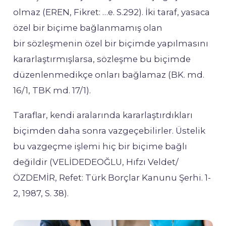
olmaz (EREN, Fikret: …e. S.292). İki taraf, yasaca
özel bir biçime bağlanmamış olan
bir sözleşmenin özel bir biçimde yapılmasını
kararlaştırmışlarsa, sözleşme bu biçimde
düzenlenmedikçe onları bağlamaz (BK. md.
16/1, TBK md. 17/1).
Taraflar, kendi aralarında kararlaştırdıkları
biçimden daha sonra vazgeçebilirler. Üstelik
bu vazgeçme işlemi hiç bir biçime bağlı
değildir (VELİDEDEOĞLU, Hıfzı Veldet/
ÖZDEMİR, Refet: Türk Borçlar Kanunu Şerhi. 1-
2, 1987, S. 38).