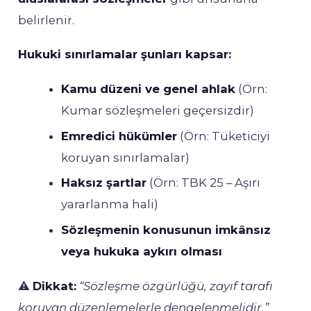
belirlenir.
Hukuki sınırlamalar şunları kapsar:
Kamu düzeni ve genel ahlak
(Örn:
Kumar sözleşmeleri geçersizdir)
Emredici hükümler
(Örn: Tüketiciyi
koruyan sınırlamalar)
Haksız şartlar
(Örn: TBK 25 – Aşırı
yararlanma hali)
Sözleşmenin konusunun imkânsız
veya hukuka aykırı olması
⚠️
Dikkat:
“Sözleşme özgürlüğü, zayıf tarafı
koruyan düzenlemelerle dengelenmelidir.”