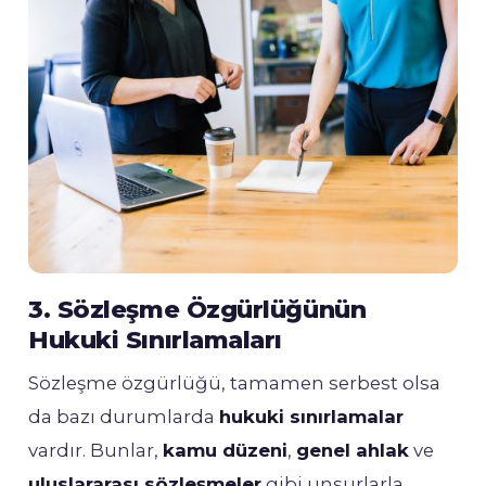
3. Sözleşme Özgürlüğünün
Hukuki Sınırlamaları
Sözleşme özgürlüğü, tamamen serbest olsa
da bazı durumlarda
hukuki sınırlamalar
vardır. Bunlar,
kamu düzeni
,
genel ahlak
ve
uluslararası sözleşmeler
gibi unsurlarla