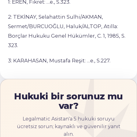
1: EREN, Fikret: …e., S.323.
2: TEKİNAY, Selahattin Sulhi/AKMAN,
Sermet/BURCUOĞLU, Haluk/ALTOP, Atilla:
Borçlar Hukuku Genel Hükümler, C. 1, 1985, S.
323.
3: KARAHASAN, Mustafa Reşit: …e., S.227.
Hukuki bir sorunuz mu
var?
Legalmatic Asistan'a 5 hukuki soruyu
ücretsiz sorun; kaynaklı ve güvenilir yanıt
alın.