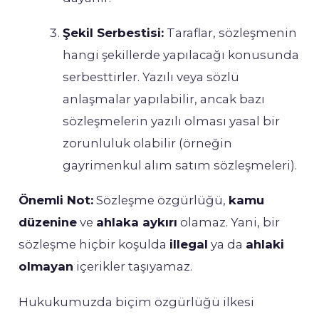
Şekil Serbestisi:
Taraflar, sözleşmenin
hangi şekillerde yapılacağı konusunda
serbesttirler. Yazılı veya sözlü
anlaşmalar yapılabilir, ancak bazı
sözleşmelerin yazılı olması yasal bir
zorunluluk olabilir (örneğin
gayrimenkul alım satım sözleşmeleri).
Önemli Not:
Sözleşme özgürlüğü,
kamu
düzenine
ve
ahlaka aykırı
olamaz. Yani, bir
sözleşme hiçbir koşulda
illegal
ya da
ahlaki
olmayan
içerikler taşıyamaz.
Hukukumuzda biçim özgürlüğü ilkesi