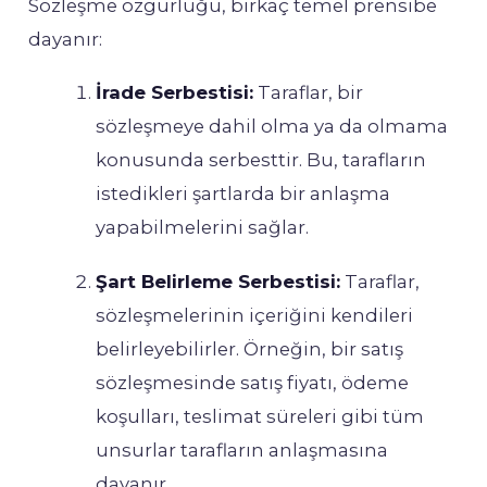
Sözleşme özgürlüğü, birkaç temel prensibe
dayanır:
İrade Serbestisi:
Taraflar, bir
sözleşmeye dahil olma ya da olmama
konusunda serbesttir. Bu, tarafların
istedikleri şartlarda bir anlaşma
yapabilmelerini sağlar.
Şart Belirleme Serbestisi:
Taraflar,
sözleşmelerinin içeriğini kendileri
belirleyebilirler. Örneğin, bir satış
sözleşmesinde satış fiyatı, ödeme
koşulları, teslimat süreleri gibi tüm
unsurlar tarafların anlaşmasına
dayanır.