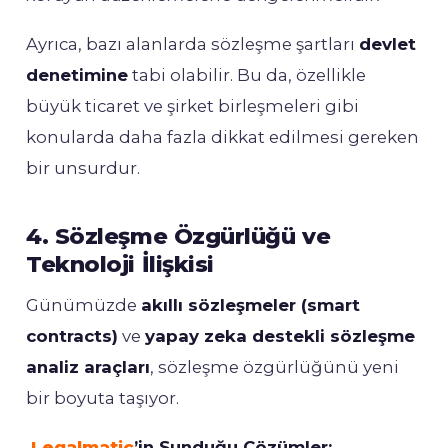
Ayrıca, bazı alanlarda sözleşme şartları
devlet
denetimine
tabi olabilir. Bu da, özellikle
büyük ticaret ve şirket birleşmeleri gibi
konularda daha fazla dikkat edilmesi gereken
bir unsurdur.
4. Sözleşme Özgürlüğü ve
Teknoloji İlişkisi
Günümüzde
akıllı sözleşmeler (smart
contracts)
ve
yapay zeka destekli sözleşme
analiz araçları
, sözleşme özgürlüğünü yeni
bir boyuta taşıyor.
Legalmatic
’in Sunduğu Çözümler: