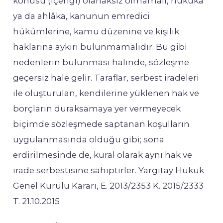
konusu (içeriği) olanaksız olmamalı, hukuka
ya da ahlâka, kanunun emredici
hükümlerine, kamu düzenine ve kişilik
haklarına aykırı bulunmamalıdır. Bu gibi
nedenlerin bulunması halinde, sözleşme
geçersiz hale gelir. Taraflar, serbest iradeleri
ile oluşturulan, kendilerine yüklenen hak ve
borçların duraksamaya yer vermeyecek
biçimde sözleşmede saptanan koşulların
uygulanmasında olduğu gibi; sona
erdirilmesinde de, kural olarak aynı hak ve
irade serbestisine sahiptirler. Yargıtay Hukuk
Genel Kurulu Kararı, E. 2013/2353 K. 2015/2333
T. 21.10.2015