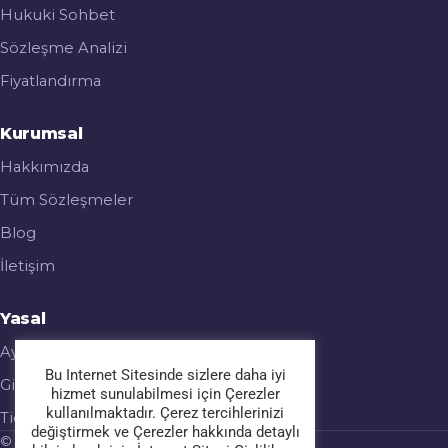
Hukuki Sohbet
Sözleşme Analizi
Fiyatlandırma
Kurumsal
Hakkımızda
Tüm Sözleşmeler
Blog
İletişim
Yasal
Aydınlatma Metni
Bu Internet Sitesinde sizlere daha iyi
Gizlilik & Çerez Politikası
hizmet sunulabilmesi için Çerezler
kullanılmaktadır. Çerez tercihlerinizi
Ticari Elektronik İleti
değiştirmek ve Çerezler hakkında detaylı
© 2026 Legalmatic. Tüm hakları saklıdır.