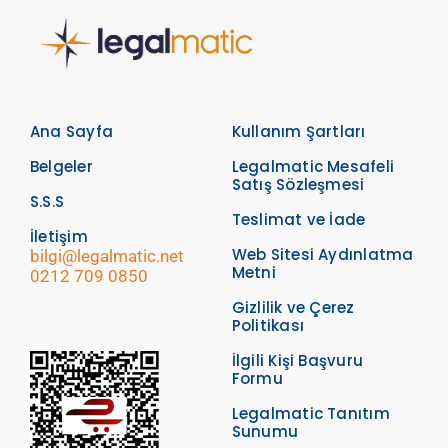
Ana Sayfa
Kullanım Şartları
Belgeler
Legalmatic Mesafeli
Satış Sözleşmesi
S.S.S
Teslimat ve İade
İletişim
Web Sitesi Aydınlatma
bilgi@legalmatic.net
Metni
0212 709 0850
Gizlilik ve Çerez
Politikası
İlgili Kişi Başvuru
Formu
Legalmatic Tanıtım
Sunumu