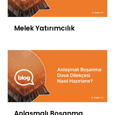
Melek Yatırımcılık
Anlaşmalı Boşanma