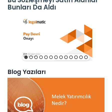
Bu Sözleşmeyi Satın Alanlar
Bunları Da Aldı
Blog Yazıları