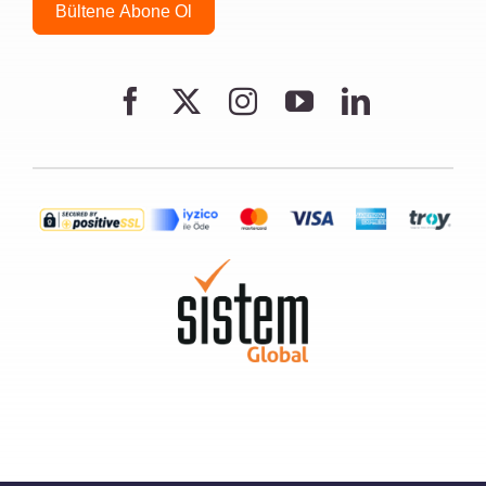
Bültene Abone Ol