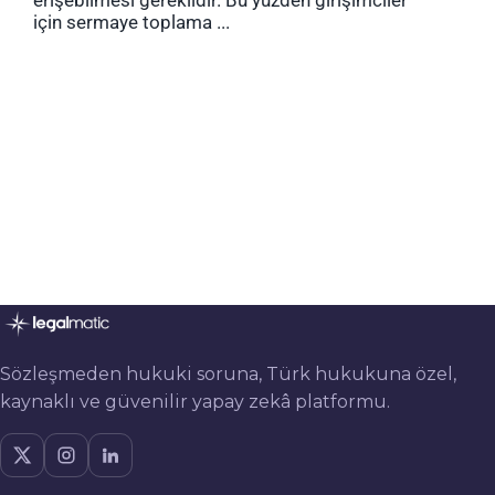
erişebilmesi gereklidir. Bu yüzden girişimciler
için sermaye toplama ...
Sözleşmeden hukuki soruna, Türk hukukuna özel,
kaynaklı ve güvenilir yapay zekâ platformu.