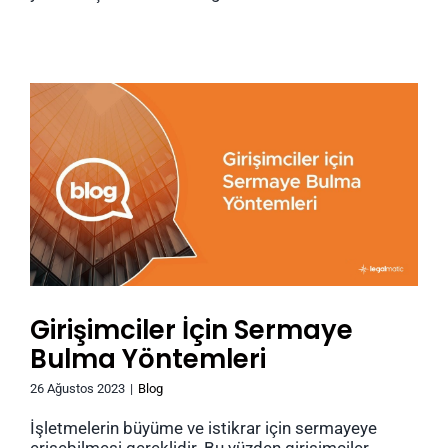
Girişimciler İçin Sermaye
Bulma Yöntemleri
26 Ağustos 2023
|
Blog
İşletmelerin büyüme ve istikrar için sermayeye