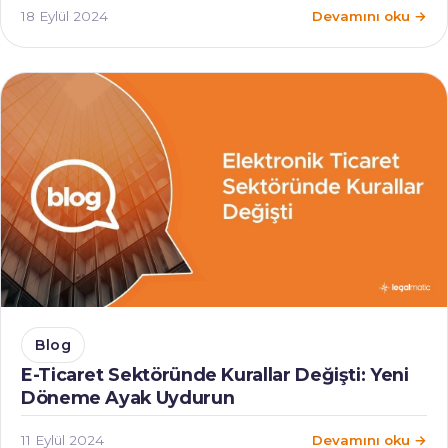
18 Eylül 2024
Devamını oku →
Blog
E-Ticaret Sektöründe Kurallar Değişti: Yeni
Döneme Ayak Uydurun
11 Eylül 2024
Devamını oku →