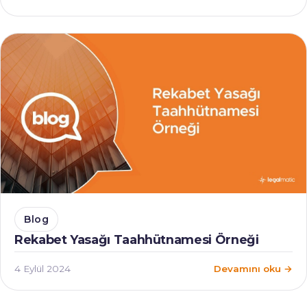
Blog
Rekabet Yasağı Taahhütnamesi Örneği
4 Eylül 2024
Devamını oku →