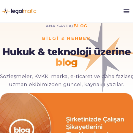
ANA SAYFA
/
BLOG
BILGI & REHBER
Hukuk & teknoloji üzerine
blog
Sözleşmeler, KVKK, marka, e-ticaret ve daha fazlası;
uzman ekibimizden güncel, kaynaklı yazılar.