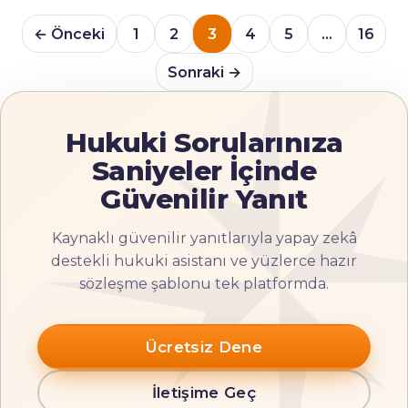
← Önceki
1
2
3
4
5
…
16
Sonraki →
Hukuki Sorularınıza
Saniyeler İçinde
Güvenilir Yanıt
Kaynaklı güvenilir yanıtlarıyla yapay zekâ
destekli hukuki asistanı ve yüzlerce hazır
sözleşme şablonu tek platformda.
Ücretsiz Dene
İletişime Geç