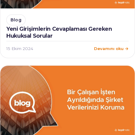
Blog
Yeni Girişimlerin Cevaplaması Gereken
Hukuksal Sorular
15 Ekim 2024
Devamını oku →