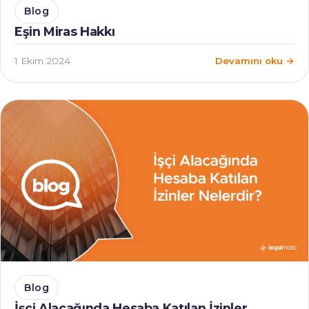
Blog
Eşin Miras Hakkı
1 Ekim 2024
Devamını oku →
Blog
İşçi Alacağında Hesaba Katılan İzinler