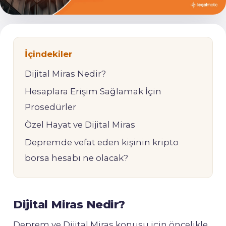
İçindekiler
Dijital Miras Nedir?
Hesaplara Erişim Sağlamak İçin
Prosedürler
Özel Hayat ve Dijital Miras
Depremde vefat eden kişinin kripto
borsa hesabı ne olacak?
Dijital Miras Nedir?
Deprem ve Dijital Miras konusu için öncelikle