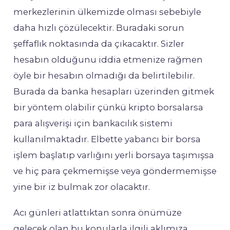
merkezlerinin ülkemizde olması sebebiyle
daha hızlı çözülecektir. Buradaki sorun
şeffaflık noktasında da çıkacaktır. Sizler
hesabın olduğunu iddia etmenize rağmen
öyle bir hesabın olmadığı da belirtilebilir.
Burada da banka hesapları üzerinden gitmek
bir yöntem olabilir çünkü kripto borsalarsa
para alışverişi için bankacılık sistemi
kullanılmaktadır. Elbette yabancı bir borsa
işlem başlatıp varlığını yerli borsaya taşımışsa
ve hiç para çekmemişse veya göndermemişse
yine bir iz bulmak zor olacaktır.
Acı günleri atlattıktan sonra önümüze
gelecek olan bu konularla ilgili aklımıza