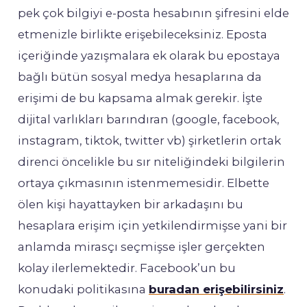
pek çok bilgiyi e-posta hesabının şifresini elde
etmenizle birlikte erişebileceksiniz. Eposta
içeriğinde yazışmalara ek olarak bu epostaya
bağlı bütün sosyal medya hesaplarına da
erişimi de bu kapsama almak gerekir. İşte
dijital varlıkları barındıran (google, facebook,
instagram, tiktok, twitter vb) şirketlerin ortak
direnci öncelikle bu sır niteliğindeki bilgilerin
ortaya çıkmasının istenmemesidir. Elbette
ölen kişi hayattayken bir arkadaşını bu
hesaplara erişim için yetkilendirmişse yani bir
anlamda mirasçı seçmişse işler gerçekten
kolay ilerlemektedir. Facebook’un bu
konudaki politikasına
buradan erişebilirsiniz
.