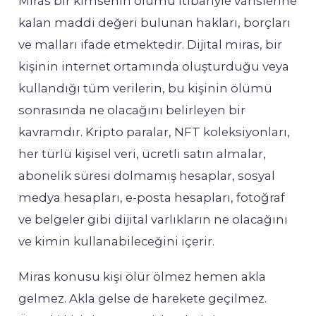
Miras bir kimsenin ölümü itibariyle varislerine
kalan maddi değeri bulunan hakları, borçları
ve malları ifade etmektedir. Dijital miras, bir
kişinin internet ortamında oluşturduğu veya
kullandığı tüm verilerin, bu kişinin ölümü
sonrasında ne olacağını belirleyen bir
kavramdır. Kripto paralar, NFT koleksiyonları,
her türlü kişisel veri, ücretli satın almalar,
abonelik süresi dolmamış hesaplar, sosyal
medya hesapları, e-posta hesapları, fotoğraf
ve belgeler gibi dijital varlıkların ne olacağını
ve kimin kullanabileceğini içerir.
Miras konusu kişi ölür ölmez hemen akla
gelmez. Akla gelse de harekete geçilmez.