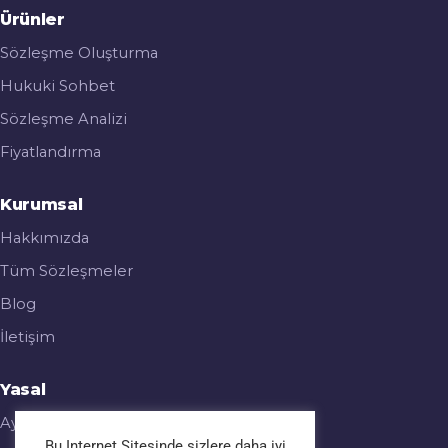
Ürünler
Sözleşme Oluşturma
Hukuki Sohbet
Sözleşme Analizi
Fiyatlandırma
Kurumsal
Hakkımızda
Tüm Sözleşmeler
Blog
İletişim
Yasal
Aydınlatma Metni
Bu Internet Sitesinde sizlere daha iyi