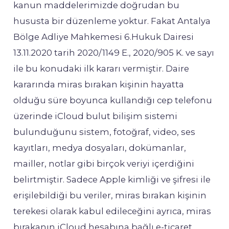
kanun maddelerimizde doğrudan bu
hususta bir düzenleme yoktur. Fakat Antalya
Bölge Adliye Mahkemesi 6.Hukuk Dairesi
13.11.2020 tarih 2020/1149 E., 2020/905 K. ve sayı
ile bu konudaki ilk kararı vermiştir. Daire
kararında miras bırakan kişinin hayatta
olduğu süre boyunca kullandığı cep telefonu
üzerinde iCloud bulut bilişim sistemi
bulunduğunu sistem, fotoğraf, video, ses
kayıtları, medya dosyaları, dokümanlar,
mailler, notlar gibi birçok veriyi içerdiğini
belirtmiştir. Sadece Apple kimliği ve şifresi ile
erişilebildiği bu veriler, miras bırakan kişinin
terekesi olarak kabul edileceğini ayrıca, miras
bırakanın iCloud hesabına bağlı e-ticaret