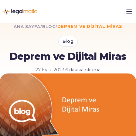
ANA SAYFA
/
BLOG
/
DEPREM VE DIJITAL MIRAS
Blog
Deprem ve Dijital Miras
27 Eylül 2023
·
6 dakika okuma