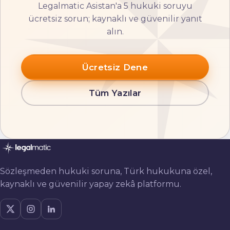
Legalmatic Asistan'a 5 hukuki soruyu
ücretsiz sorun; kaynaklı ve güvenilir yanıt
alın.
Ücretsiz Dene
Tüm Yazılar
Sözleşmeden hukuki soruna, Türk hukukuna özel,
kaynaklı ve güvenilir yapay zekâ platformu.