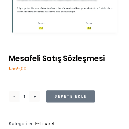
Mesafeli Satış Sözleşmesi
₺
569,00
SEPETE EKLE
Mesafeli
Satış
Sözleşmesi
adet
Kategoriler:
E-Ticaret