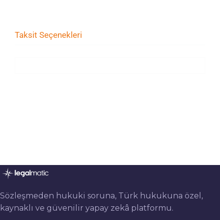
Taksit Seçenekleri
Sözleşmeden hukuki soruna, Türk hukukuna özel,
kaynaklı ve güvenilir yapay zekâ platformu.