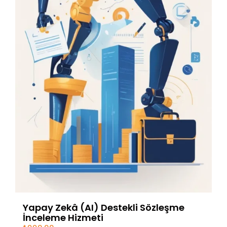
Yapay Zekâ (AI) Destekli Sözleşme
İnceleme Hizmeti