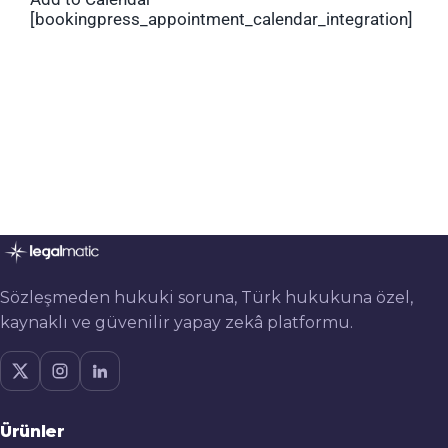
[bookingpress_appointment_calendar_integration]
Sözleşmeden hukuki soruna, Türk hukukuna özel,
kaynaklı ve güvenilir yapay zekâ platformu.
Ürünler