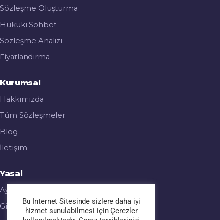
Sözleşme Oluşturma
Hukuki Sohbet
Sözleşme Analizi
Fiyatlandırma
Kurumsal
Hakkımızda
Tüm Sözleşmeler
Blog
İletişim
Yasal
Aydınlatma Metni
Bu Internet Sitesinde sizlere daha iyi
Gizlilik & Çerez Politikası
hizmet sunulabilmesi için Çerezler
kullanılmaktadır. Çerez tercihlerinizi