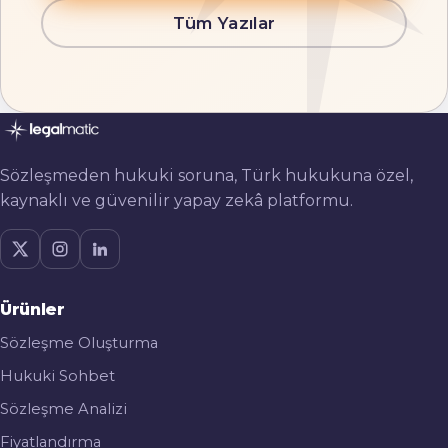
Tüm Yazılar
Sözleşmeden hukuki soruna, Türk hukukuna özel,
kaynaklı ve güvenilir yapay zekâ platformu.
Ürünler
Sözleşme Oluşturma
Hukuki Sohbet
Sözleşme Analizi
Fiyatlandırma