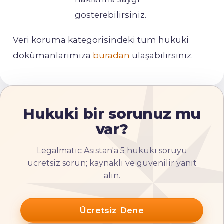
gösterebilirsiniz.
Veri koruma kategorisindeki tüm hukuki
dokümanlarımıza
buradan
ulaşabilirsiniz.
Hukuki bir sorunuz mu
var?
Legalmatic Asistan'a 5 hukuki soruyu
ücretsiz sorun; kaynaklı ve güvenilir yanıt
alın.
Ücretsiz Dene